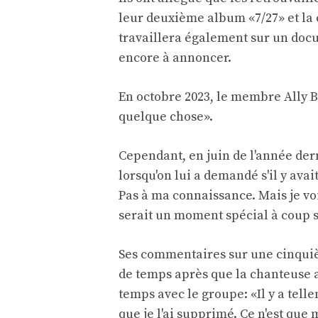
leur deuxième album «7/27» et la
travaillera également sur un doc
encore à annoncer.
En octobre 2023, le membre Ally 
quelque chose».
Cependant, en juin de l'année der
lorsqu'on lui a demandé s'il y avai
Pas à ma connaissance. Mais je voi
serait un moment spécial à coup s
Ses commentaires sur une cinquiè
de temps après que la chanteuse a
temps avec le groupe: «Il y a tel
que je l'ai supprimé. Ce n'est que 