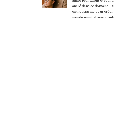
affiné leur talent et leu
ancré dans ce domaine. Di
enthousiasme pour créer l
monde musical avec d'aut