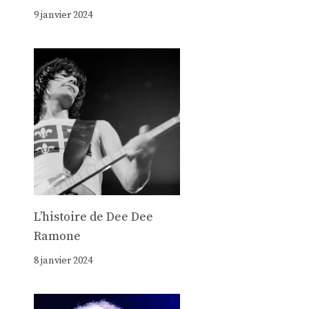
9 janvier 2024
Lʼhistoire de Dee Dee
Ramone
8 janvier 2024
e