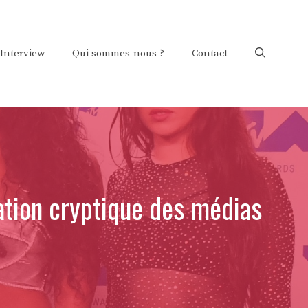
Interview
Qui sommes-nous ?
Contact
ation cryptique des médias