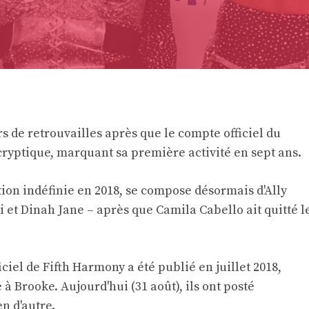
s de retrouvailles après que le compte officiel du
cryptique, marquant sa première activité en sept ans.
tion indéfinie en 2018, se compose désormais d'Ally
et Dinah Jane – après que Camila Cabello ait quitté l
ciel de Fifth Harmony a été publié en juillet 2018,
à Brooke. Aujourd'hui (31 août), ils ont posté
n d'autre.