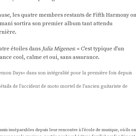
ause, les quatre membres restants de Fifth Harmony on
rmani sortira son premier album tant attendu
rnière.
atre étoiles dans
Julia Migenes
: « C'est typique d'un
ance cool, calme et oui, sans assurance.
emon Days» dans son intégralité pour la première fois depuis
étails de l'accident de moto mortel de l'ancien guitariste de
amis inséparables depuis leur rencontre à l'école de musique, où ils on