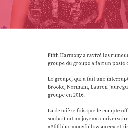
Fifth Harmony a ravivé les rumeur
groupe du groupe a fait un poste 
Le groupe, qui a fait une interrup
Brooke, Normani, Lauren Jauregui 
groupe en 2016.
La dernière fois que le compte offi
souhaitant un joyeux anniversaire 
«#fifthharmonyfollowspree» et rie