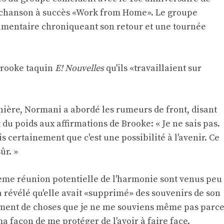
 chanson à succès «Work from Home». Le groupe
umentaire chroniqueant son retour et une tournée
Brooke
taquin
E! Nouvelles
qu'ils «travaillaient sur
nière, Normani a abordé les rumeurs de front, disant
t du poids aux affirmations de Brooke: « Je ne sais pas.
s certainement que c'est une possibilité à l'avenir. Ce
ûr. »
me réunion potentielle de l'harmonie sont venus peu
 révélé qu'elle avait «supprimé» des souvenirs de son
lement de choses que je ne me souviens même pas parc
ma façon de me protéger de l'avoir à faire face.