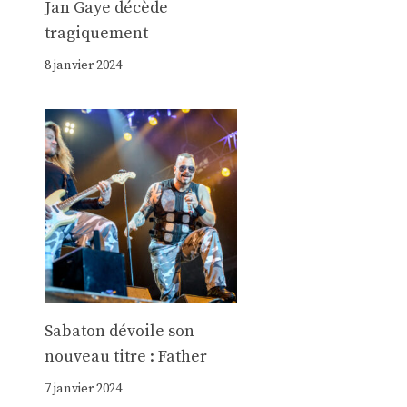
Jan Gaye décède
tragiquement
8 janvier 2024
Sabaton dévoile son
nouveau titre : Father
7 janvier 2024