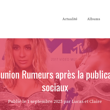
Actualité
Albums
union Rumeurs après la public
sociaux
Publié le
1 septembre 2025
par Lucas et Claire