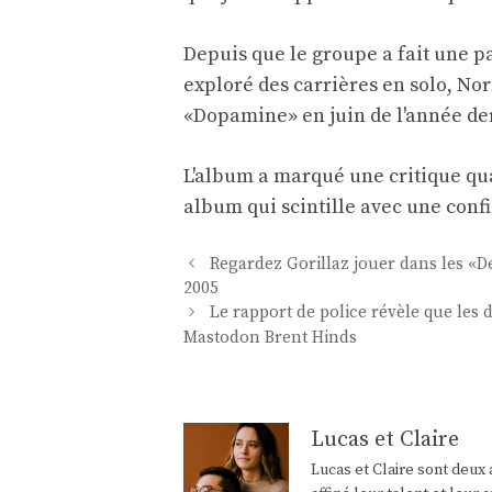
Depuis que le groupe a fait une p
exploré des carrières en solo, No
«Dopamine» en juin de l'année de
L'album a marqué une critique qu
album qui scintille avec une confi
Navigation
Regardez Gorillaz jouer dans les «D
des
2005
articles
Le rapport de police révèle que les d
Mastodon Brent Hinds
Lucas et Claire
Lucas et Claire sont deux 