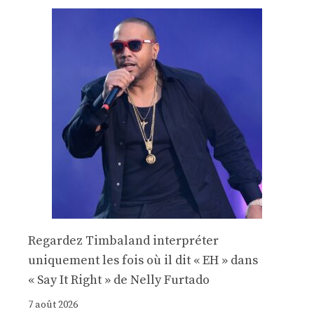
Regardez Timbaland interpréter
uniquement les fois où il dit « EH » dans
« Say It Right » de Nelly Furtado
7 août 2026