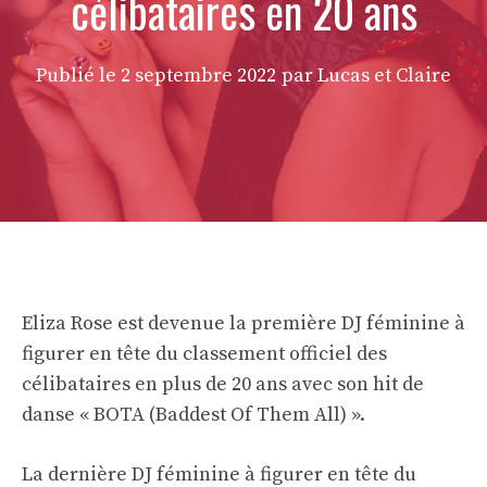
célibataires en 20 ans
Publié le
2 septembre 2022
par Lucas et Claire
Eliza Rose est devenue la première DJ féminine à
figurer en tête du classement officiel des
célibataires en plus de 20 ans avec son hit de
danse « BOTA (Baddest Of Them All) ».
La dernière DJ féminine à figurer en tête du