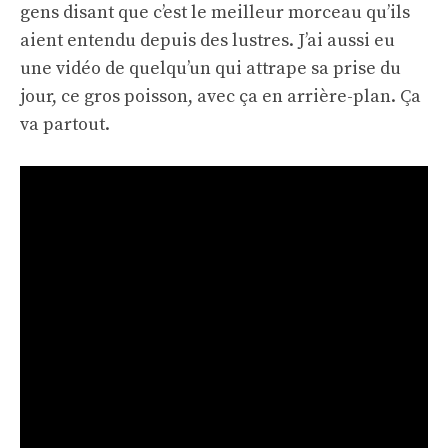
gens disant que c’est le meilleur morceau qu’ils
aient entendu depuis des lustres. J’ai aussi eu
une vidéo de quelqu’un qui attrape sa prise du
jour, ce gros poisson, avec ça en arrière-plan. Ça
va partout.