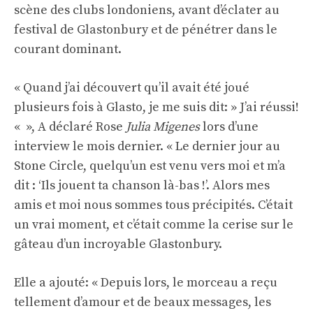
scène des clubs londoniens, avant d’éclater au
festival de Glastonbury et de pénétrer dans le
courant dominant.
« Quand j’ai découvert qu’il avait été joué
plusieurs fois à Glasto, je me suis dit: » J’ai réussi!
« », A déclaré Rose
Julia Migenes
lors d’une
interview le mois dernier. « Le dernier jour au
Stone Circle, quelqu’un est venu vers moi et m’a
dit : ‘Ils jouent ta chanson là-bas !’. Alors mes
amis et moi nous sommes tous précipités. C’était
un vrai moment, et c’était comme la cerise sur le
gâteau d’un incroyable Glastonbury.
Elle a ajouté: « Depuis lors, le morceau a reçu
tellement d’amour et de beaux messages, les