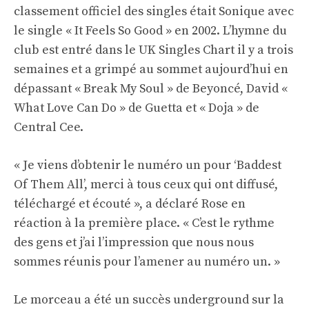
classement officiel des singles était Sonique avec
le single « It Feels So Good » en 2002. L’hymne du
club est entré dans le UK Singles Chart il y a trois
semaines et a grimpé au sommet aujourd’hui en
dépassant « Break My Soul » de Beyoncé, David «
What Love Can Do » de Guetta et « Doja » de
Central Cee.
« Je viens d’obtenir le numéro un pour ‘Baddest
Of Them All’, merci à tous ceux qui ont diffusé,
téléchargé et écouté », a déclaré Rose en
réaction à la première place. « C’est le rythme
des gens et j’ai l’impression que nous nous
sommes réunis pour l’amener au numéro un. »
Le morceau a été un succès underground sur la