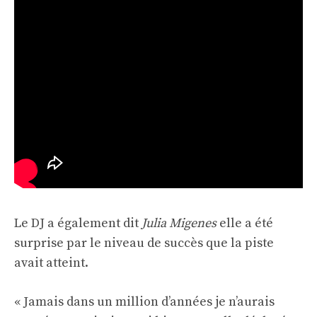
Le DJ a également dit
Julia Migenes
elle a été
surprise par le niveau de succès que la piste
avait atteint.
« Jamais dans un million d’années je n’aurais