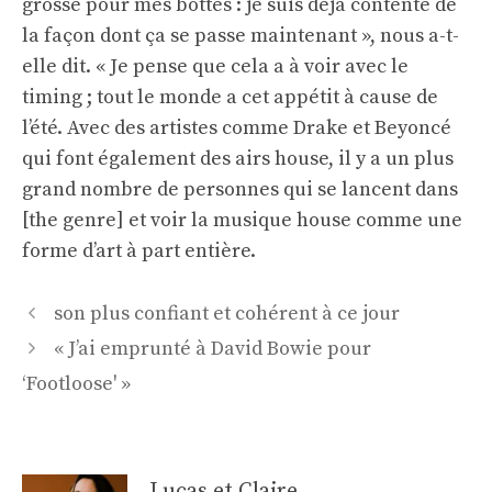
grosse pour mes bottes : je suis déjà contente de
la façon dont ça se passe maintenant », nous a-t-
elle dit. « Je pense que cela a à voir avec le
timing ; tout le monde a cet appétit à cause de
l’été. Avec des artistes comme Drake et Beyoncé
qui font également des airs house, il y a un plus
grand nombre de personnes qui se lancent dans
[the genre] et voir la musique house comme une
forme d’art à part entière.
Navigation
son plus confiant et cohérent à ce jour
des
« J’ai emprunté à David Bowie pour
articles
‘Footloose' »
Lucas et Claire