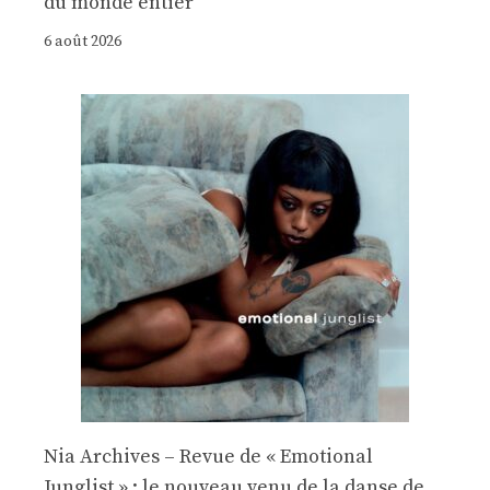
du monde entier
6 août 2026
Nia Archives – Revue de « Emotional
Junglist » : le nouveau venu de la danse de