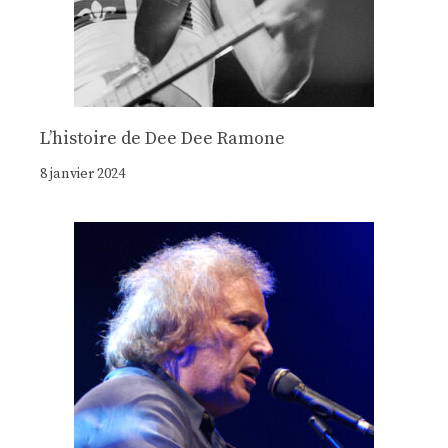
Lʼhistoire de Dee Dee Ramone
8 janvier 2024