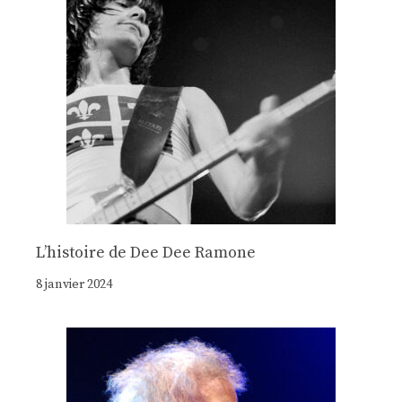
Lʼhistoire de Dee Dee Ramone
8 janvier 2024