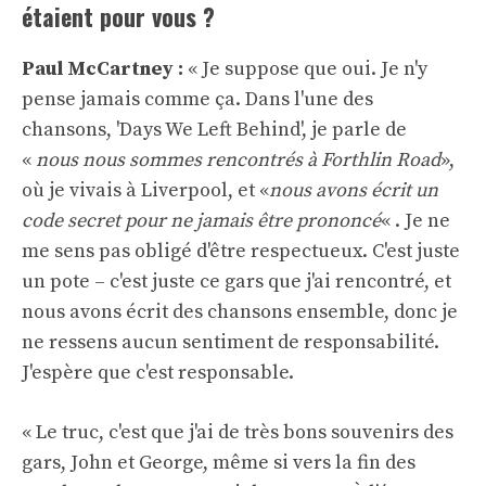
étaient pour vous ?
Paul McCartney :
« Je suppose que oui. Je n'y
pense jamais comme ça. Dans l'une des
chansons, 'Days We Left Behind', je parle de
«
nous nous sommes rencontrés à Forthlin Road
»,
où je vivais à Liverpool, et «
nous avons écrit un
code secret pour ne jamais être prononcé
« . Je ne
me sens pas obligé d'être respectueux. C'est juste
un pote – c'est juste ce gars que j'ai rencontré, et
nous avons écrit des chansons ensemble, donc je
ne ressens aucun sentiment de responsabilité.
J'espère que c'est responsable.
« Le truc, c'est que j'ai de très bons souvenirs des
gars, John et George, même si vers la fin des