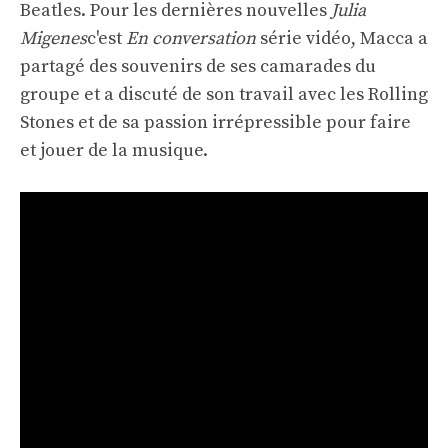
Beatles. Pour les dernières nouvelles
Julia
Migenes
c'est
En conversation
série vidéo, Macca a
partagé des souvenirs de ses camarades du
groupe et a discuté de son travail avec les Rolling
Stones et de sa passion irrépressible pour faire
et jouer de la musique.