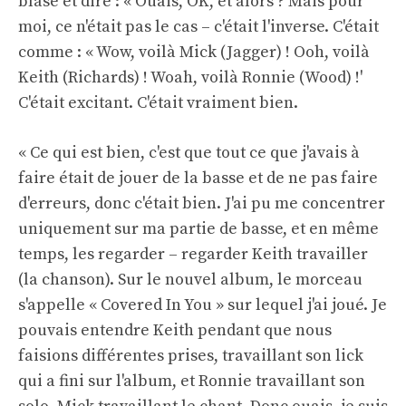
blasé et dire : « Ouais, OK, et alors ? Mais pour
moi, ce n'était pas le cas – c'était l'inverse. C'était
comme : « Wow, voilà Mick (Jagger) ! Ooh, voilà
Keith (Richards) ! Woah, voilà Ronnie (Wood) !'
C'était excitant. C'était vraiment bien.
« Ce qui est bien, c'est que tout ce que j'avais à
faire était de jouer de la basse et de ne pas faire
d'erreurs, donc c'était bien. J'ai pu me concentrer
uniquement sur ma partie de basse, et en même
temps, les regarder – regarder Keith travailler
(la chanson). Sur le nouvel album, le morceau
s'appelle « Covered In You » sur lequel j'ai joué. Je
pouvais entendre Keith pendant que nous
faisions différentes prises, travaillant son lick
qui a fini sur l'album, et Ronnie travaillant son