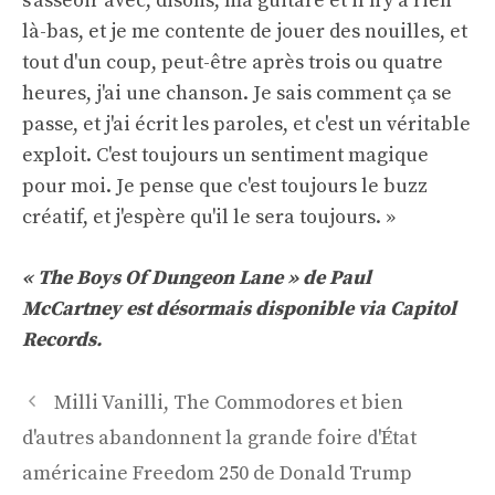
s'asseoir avec, disons, ma guitare et il n'y a rien
là-bas, et je me contente de jouer des nouilles, et
tout d'un coup, peut-être après trois ou quatre
heures, j'ai une chanson. Je sais comment ça se
passe, et j'ai écrit les paroles, et c'est un véritable
exploit. C'est toujours un sentiment magique
pour moi. Je pense que c'est toujours le buzz
créatif, et j'espère qu'il le sera toujours. »
« The Boys Of Dungeon Lane » de Paul
McCartney est désormais disponible via Capitol
Records.
Navigation
Milli Vanilli, The Commodores et bien
des
d'autres abandonnent la grande foire d'État
articles
américaine Freedom 250 de Donald Trump