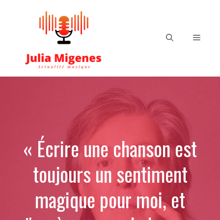
Aller
au
contenu
Menu
« Écrire une chanson est
toujours un sentiment
magique pour moi, et