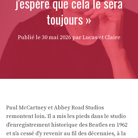
j'espère que cela le sera
toujours »
Publié le
30 mai 2026
par Lucas et Claire
Paul McCartney et Abbey Road Studios
remontent loin. Il a mis les pieds dans le studio
d'enregistrement historique des Beatles en 1962
et n'a cessé d'y revenir au fil des décennies, à la