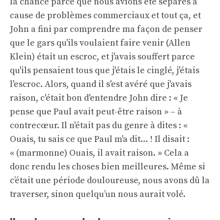
la chance parce que nous avions été séparés à
cause de problèmes commerciaux et tout ça, et
John a fini par comprendre ma façon de penser
que le gars qu'ils voulaient faire venir (Allen
Klein) était un escroc, et j'avais souffert parce
qu'ils pensaient tous que j'étais le cinglé, j'étais
l'escroc. Alors, quand il s'est avéré que j'avais
raison, c'était bon d'entendre John dire : « Je
pense que Paul avait peut-être raison » – à
contrecœur. Il n'était pas du genre à dites : «
Ouais, tu sais ce que Paul m'a dit… ! Il disait :
« (marmonne) Ouais, il avait raison. » Cela a
donc rendu les choses bien meilleures. Même si
c’était une période douloureuse, nous avons dû la
traverser, sinon quelqu’un nous aurait volé.