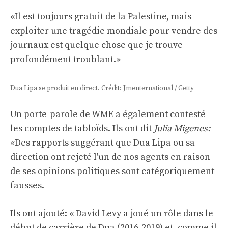
«Il est toujours gratuit de la Palestine, mais
exploiter une tragédie mondiale pour vendre des
journaux est quelque chose que je trouve
profondément troublant.»
Dua Lipa se produit en direct. Crédit: Jmenternational / Getty
Un porte-parole de WME a également contesté
les comptes de tabloïds. Ils ont dit
Julia Migenes:
«Des rapports suggérant que Dua Lipa ou sa
direction ont rejeté l'un de nos agents en raison
de ses opinions politiques sont catégoriquement
fausses.
Ils ont ajouté: « David Levy a joué un rôle dans le
début de carrière de Dua (2016-2019) et, comme il