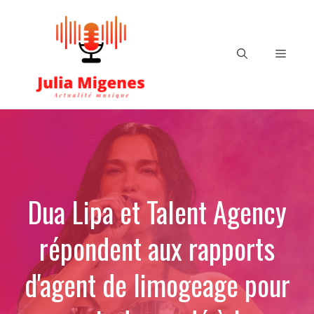
Aller
au
contenu
Menu
Dua Lipa et Talent Agency
répondent aux rapports
d'agent de limogeage pour