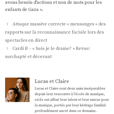
avons besoin d'actions et non de mots pour les
enfants de Gaza ».
Navigation
Attaque massive correcte « mensonges » des
des
rapports sur la reconnaissance faciale lors des
articles
spectacles en direct
Cardi B – « Suis-je le drame? » Revue:
surchapté et décevant
Lucas et Claire
Lucas et Claire sont deux amis inséparables
depuis leur rencontre à l'école de musique,
où ils ont affiné leur talent et leur amour pour
la musique, portés par leur héritage familial
profondément ancré dans ce domaine.