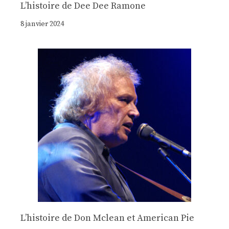
Lʼhistoire de Dee Dee Ramone
8 janvier 2024
Lʼhistoire de Don Mclean et American Pie