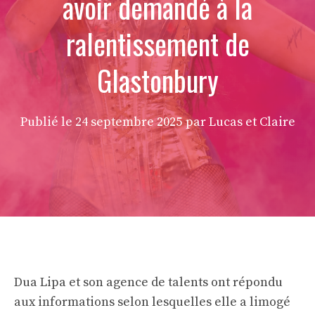
avoir demandé à la
ralentissement de
Glastonbury
Publié le
24 septembre 2025
par Lucas et Claire
Dua Lipa et son agence de talents ont répondu
aux informations selon lesquelles elle a limogé