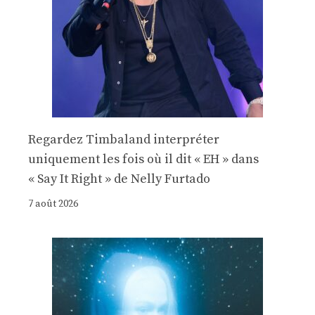
Regardez Timbaland interpréter
uniquement les fois où il dit « EH » dans
« Say It Right » de Nelly Furtado
7 août 2026