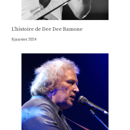
Lʼhistoire de Dee Dee Ramone
8 janvier 2024