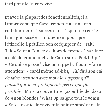
tard pour le faire revivre.
Et avec la plupart des fonctionnalités, il a
l'impression que Cardi remonte à d'anciens
collaborateurs à succès dans l'espoir de recréer
la magie passée – uniquement pour que
l'étincelle à pétiller. Son coéquipier de «Taki
Taki» Selena Gomez est hors de propos à sa place
à côté du croon pitchy de Cardi sur « Pick It Up ''.
« Ce qui se passe '' vise un rappel vif pour «faire
attention» – cardi même ad-libs,
«J'ai dit à son cul
de faire attention avec moi / Je suppose qu'il
pensait que je ne pratiquerais pas ce que j'ai
prêché»
– Mais la couverture gazouillie de Lizzo
de 4 non blondes '' What Up 'saigne tout le venin.
« Safe '' essaie de raviver la nature sincère de la