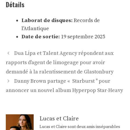
Détails
Laborat de disques:
Records de
l'Atlantique
Date de sortie:
19 septembre 2025
Navigation
Dua Lipa et Talent Agency répondent aux
des
rapports d'agent de limogeage pour avoir
articles
demandé à la ralentissement de Glastonbury
Danny Brown partage « Starburst '' pour
annoncer un nouvel album Hyperpop Star-Heavy
Lucas et Claire
Lucas et Claire sont deux amis inséparables