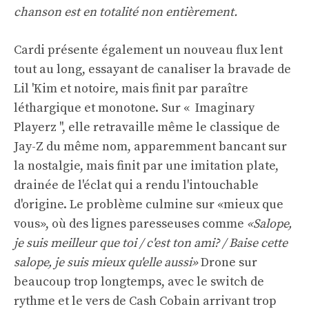
chanson est en totalité non entièrement.
Cardi présente également un nouveau flux lent
tout au long, essayant de canaliser la bravade de
Lil 'Kim et notoire, mais finit par paraître
léthargique et monotone. Sur « Imaginary
Playerz '', elle retravaille même le classique de
Jay-Z du même nom, apparemment bancant sur
la nostalgie, mais finit par une imitation plate,
drainée de l'éclat qui a rendu l'intouchable
d'origine. Le problème culmine sur «mieux que
vous», où des lignes paresseuses comme
«Salope,
je suis meilleur que toi / c'est ton ami? / Baise cette
salope, je suis mieux qu'elle aussi»
Drone sur
beaucoup trop longtemps, avec le switch de
rythme et le vers de Cash Cobain arrivant trop