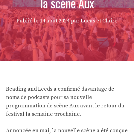
la scène Aux
Publié le
14 août 2024
par Lucas et Claire
Reading and Leeds a confirmé davantage de
noms de podcasts pour sa nouvelle
programmation de scène Aux avant le retour du
festival la semaine prochaine.
Annoncée en mai, la nouvelle scène a été conçue