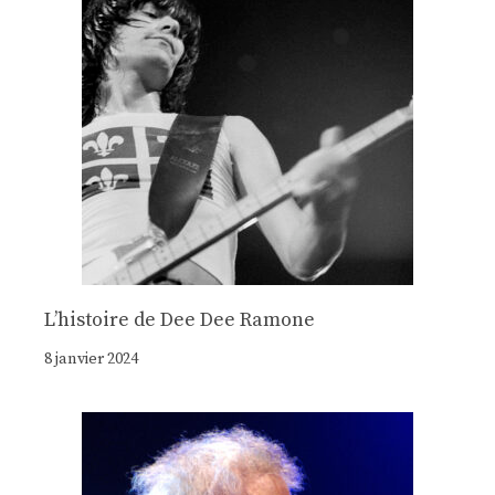
Lʼhistoire de Dee Dee Ramone
8 janvier 2024