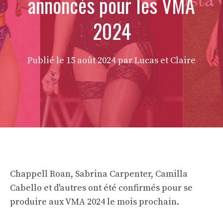
annoncés pour les VMA
2024
Publié le
15 août 2024
par Lucas et Claire
Chappell Roan, Sabrina Carpenter, Camilla
Cabello et d'autres ont été confirmés pour se
produire aux VMA 2024 le mois prochain.