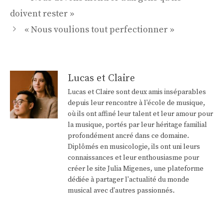
des
doivent rester »
articles
« Nous voulions tout perfectionner »
Lucas et Claire
Lucas et Claire sont deux amis inséparables
depuis leur rencontre à l'école de musique,
où ils ont affiné leur talent et leur amour pour
la musique, portés par leur héritage familial
profondément ancré dans ce domaine.
Diplômés en musicologie, ils ont uni leurs
connaissances et leur enthousiasme pour
créer le site Julia Migenes, une plateforme
dédiée à partager l'actualité du monde
musical avec d'autres passionnés.