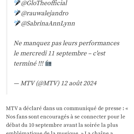
@GloTheofficial
@rauwalejandro
@SabrinaAnnLynn
Ne manquez pas leurs performances
le mercredi 11 septembre – c'est
terminé !!!
— MTV (@MTV)
12 août 2024
MTV a déclaré dans un communiqué de presse : «
Nos fans sont encouragés à se connecter pour le
débat du 10 septembre avant la soirée la plus
emblématique de la musique. » La chaîne a