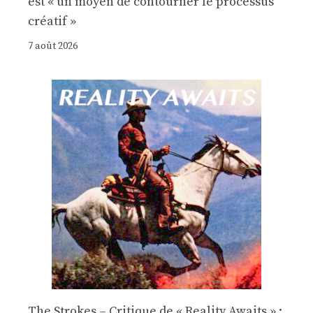
est « un moyen de contourner le processus
créatif »
7 août 2026
The Strokes – Critique de « Reality Awaits » :