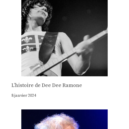
Lʼhistoire de Dee Dee Ramone
8 janvier 2024