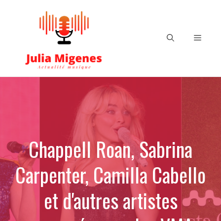
Aller
au
contenu
Menu
Chappell Roan, Sabrina
Carpenter, Camilla Cabello
et d'autres artistes