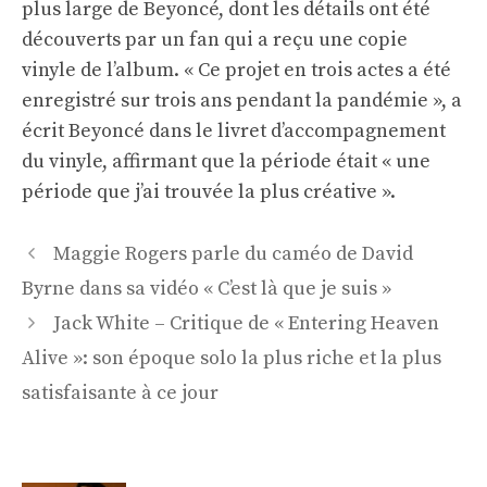
plus large de Beyoncé, dont les détails ont été
découverts par un fan qui a reçu une copie
vinyle de l’album. « Ce projet en trois actes a été
enregistré sur trois ans pendant la pandémie », a
écrit Beyoncé dans le livret d’accompagnement
du vinyle, affirmant que la période était « une
période que j’ai trouvée la plus créative ».
Navigation
Maggie Rogers parle du caméo de David
des
Byrne dans sa vidéo « C’est là que je suis »
articles
Jack White – Critique de « Entering Heaven
Alive »: son époque solo la plus riche et la plus
satisfaisante à ce jour