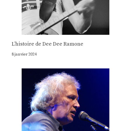
Lʼhistoire de Dee Dee Ramone
8 janvier 2024