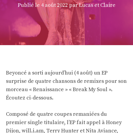
Publié le
4 août 2022
par Lucas et Claire
Beyoncé a sorti aujourd’hui (4 août) un EP
surprise de quatre chansons de remixes pour son
morceau « Renaissance » « Break My Soul ».
Écoutez ci-dessous.
Composé de quatre coupes remaniées du
premier single titulaire, l’EP fait appel à Honey
Dijon, will.i.am, Terry Hunter et Nita Aviance,