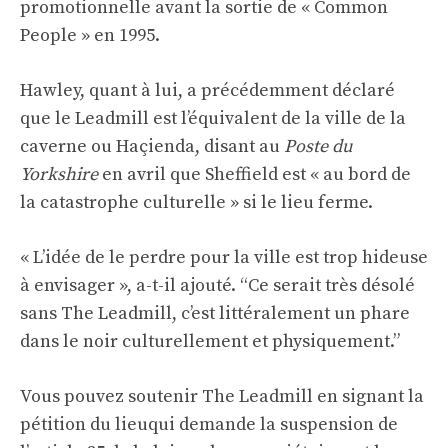
promotionnelle avant la sortie de « Common
People » en 1995.
Hawley, quant à lui, a précédemment déclaré
que le Leadmill est l’équivalent de la ville de la
caverne ou Haçienda, disant au
Poste du
Yorkshire
en avril que Sheffield est « au bord de
la catastrophe culturelle » si le lieu ferme.
« L’idée de le perdre pour la ville est trop hideuse
à envisager », a-t-il ajouté. “Ce serait très désolé
sans The Leadmill, c’est littéralement un phare
dans le noir culturellement et physiquement.”
Vous pouvez soutenir The Leadmill en signant
la
pétition du lieu
qui demande la suspension de