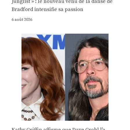
Junglist » : le nouveau venu de la danse de
Bradford intensifie sa passion
6 août 2026
Kathy Griffin affirme que Dave Grohl l'a