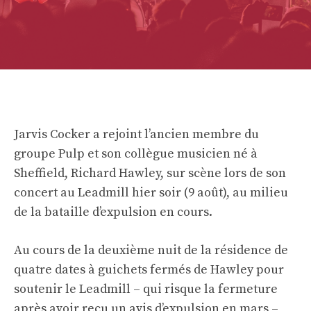
Jarvis Cocker a rejoint l’ancien membre du
groupe Pulp et son collègue musicien né à
Sheffield, Richard Hawley, sur scène lors de son
concert au Leadmill hier soir (9 août), au milieu
de la bataille d’expulsion en cours.
Au cours de la deuxième nuit de la résidence de
quatre dates à guichets fermés de Hawley pour
soutenir le Leadmill – qui risque la fermeture
après avoir reçu un avis d’expulsion en mars –