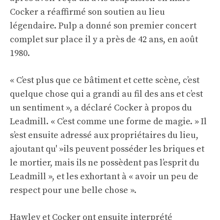
Cocker a réaffirmé son soutien au lieu
légendaire. Pulp a donné son premier concert
complet sur place il y a près de 42 ans, en août
1980.
« C’est plus que ce bâtiment et cette scène, c’est
quelque chose qui a grandi au fil des ans et c’est
un sentiment », a déclaré Cocker à propos du
Leadmill. « C’est comme une forme de magie. » Il
s’est ensuite adressé aux propriétaires du lieu,
ajoutant qu' »ils peuvent posséder les briques et
le mortier, mais ils ne possèdent pas l’esprit du
Leadmill », et les exhortant à « avoir un peu de
respect pour une belle chose ».
Hawley et Cocker ont ensuite interprété