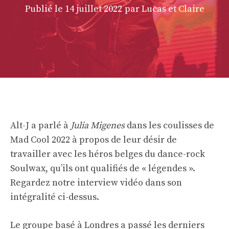
Publié le
14 juillet 2022
par Lucas et Claire
Alt-J a parlé à
Julia Migenes
dans les coulisses de
Mad Cool 2022 à propos de leur désir de
travailler avec les héros belges du dance-rock
Soulwax, qu’ils ont qualifiés de « légendes ».
Regardez notre interview vidéo dans son
intégralité ci-dessus.
Le groupe basé à Londres a passé les derniers