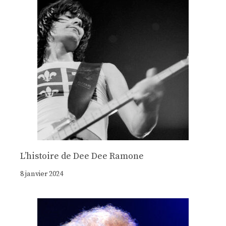
Lʼhistoire de Dee Dee Ramone
8 janvier 2024