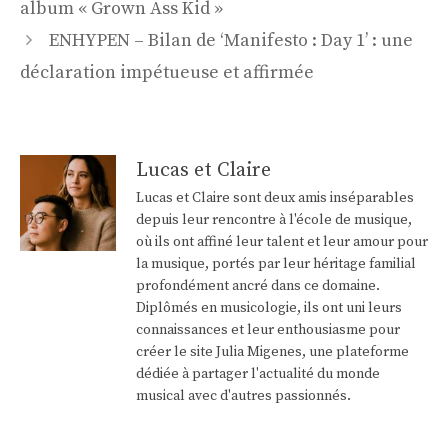
des
album « Grown Ass Kid »
articles
ENHYPEN – Bilan de ‘Manifesto : Day 1’ : une
déclaration impétueuse et affirmée
Lucas et Claire
Lucas et Claire sont deux amis inséparables
depuis leur rencontre à l'école de musique,
où ils ont affiné leur talent et leur amour pour
la musique, portés par leur héritage familial
profondément ancré dans ce domaine.
Diplômés en musicologie, ils ont uni leurs
connaissances et leur enthousiasme pour
créer le site Julia Migenes, une plateforme
dédiée à partager l'actualité du monde
musical avec d'autres passionnés.