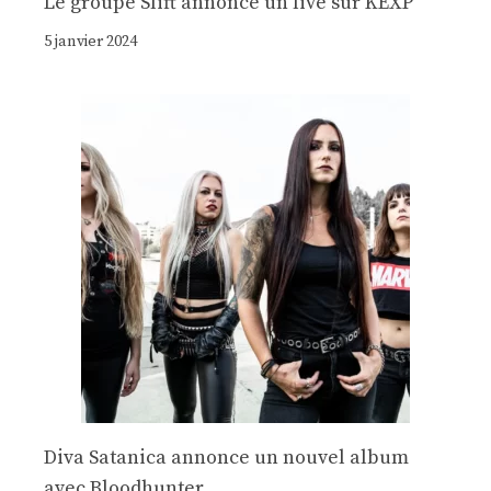
Le groupe Slift annonce un live sur KEXP
5 janvier 2024
Diva Satanica annonce un nouvel album
avec Bloodhunter