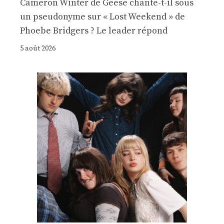
Cameron Winter de Geese chante-t-il sous
un pseudonyme sur « Lost Weekend » de
Phoebe Bridgers ? Le leader répond
5 août 2026