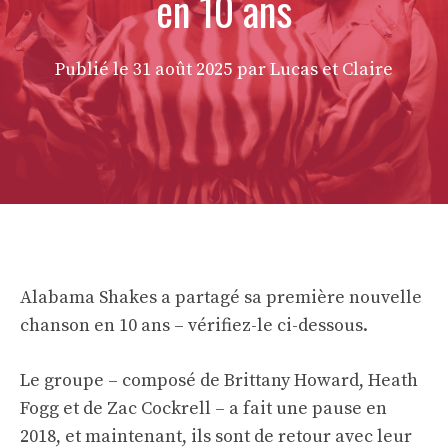
en 10 ans
Publié le
31 août 2025
par Lucas et Claire
Alabama Shakes a partagé sa première nouvelle
chanson en 10 ans – vérifiez-le ci-dessous.
Le groupe – composé de Brittany Howard, Heath
Fogg et de Zac Cockrell – a fait une pause en
2018, et maintenant, ils sont de retour avec leur