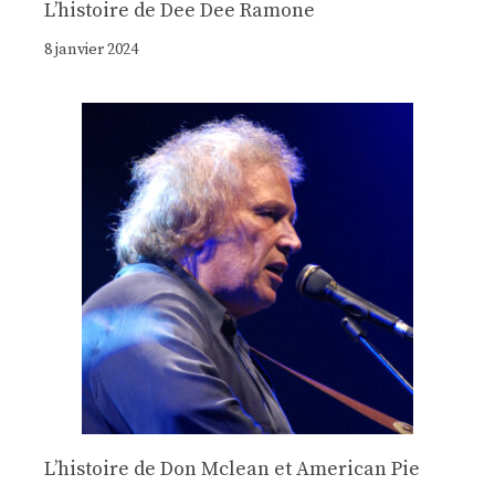
Lʼhistoire de Dee Dee Ramone
8 janvier 2024
Lʼhistoire de Don Mclean et American Pie