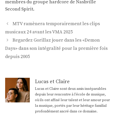
membres du groupe hardcore de Nashville
Second Spirit.
Navigation
MTV ramènera temporairement les clips
des
musicaux 24 avant les VMA 2025
articles
Regardez Gorillaz jouer dans les «Demon
Days» dans son intégralité pour la première fois
depuis 2005
Lucas et Claire
Lucas et Claire sont deux amis inséparables
depuis leur rencontre à l'école de musique,
où ils ont affiné leur talent et leur amour pour
la musique, portés par leur héritage familial
profondément ancré dans ce domaine.