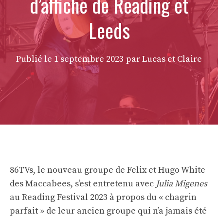
d’affiche de Reading et
Leeds
Publié le
1 septembre 2023
par Lucas et Claire
86TVs, le nouveau groupe de Felix et Hugo White
des Maccabees, s’est entretenu avec
Julia Migenes
au Reading Festival 2023 à propos du « chagrin
parfait » de leur ancien groupe qui n’a jamais été