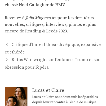
chassé Noel Gallagher de HMV.
Revenez à
Julia Migenes
ici pour les dernières
nouvelles, critiques, interviews, photos et plus
encore de Reading & Leeds 2023.
Navigation
Critique d’Unreal Unearth : épique, expansive
des
et éthérée
articles
Rufus Wainwright sur l’enfance, Trump et son
obsession pour l’opéra
Lucas et Claire
Lucas et Claire sont deux amis inséparables
depuis leur rencontre à l'école de musique,