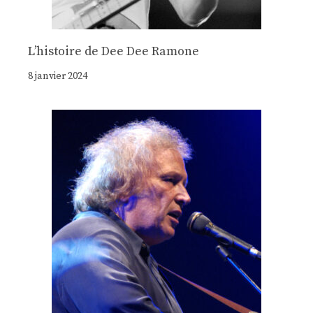
Lʼhistoire de Dee Dee Ramone
8 janvier 2024