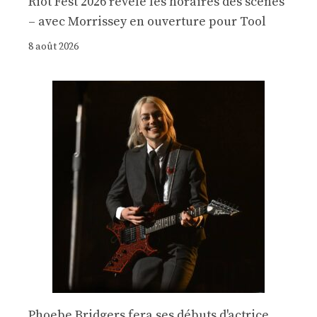
Riot Fest 2026 révèle les horaires des scènes
– avec Morrissey en ouverture pour Tool
8 août 2026
Phoebe Bridgers fera ses débuts d'actrice