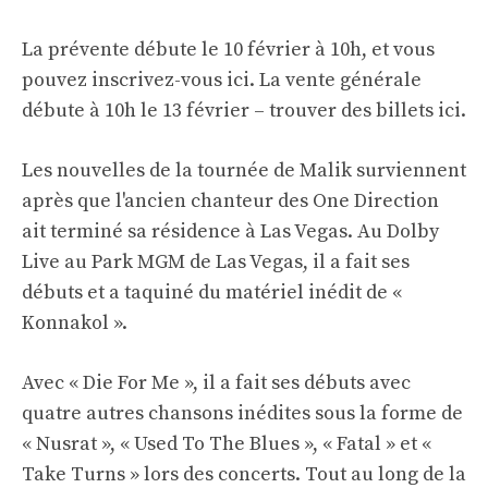
La prévente débute le 10 février à 10h, et vous
pouvez
inscrivez-vous ici
. La vente générale
débute à 10h le 13 février –
trouver des billets ici
.
Les nouvelles de la tournée de Malik surviennent
après que l'ancien chanteur des One Direction
ait terminé sa résidence à Las Vegas. Au Dolby
Live au Park MGM de Las Vegas, il a fait ses
débuts et a taquiné du matériel inédit de «
Konnakol ».
Avec « Die For Me », il a fait ses débuts avec
quatre autres chansons inédites sous la forme de
« Nusrat », « Used To The Blues », « Fatal » et «
Take Turns » lors des concerts. Tout au long de la