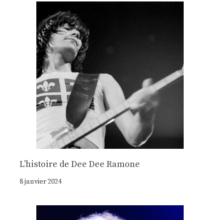
Lʼhistoire de Dee Dee Ramone
8 janvier 2024