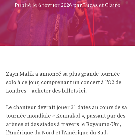
Publié le
6 février 2026
par Lucas et Claire
Zayn Malik a annoncé sa plus grande tournée
solo à ce jour, comprenant un concert à l'O2 de
Londres –
acheter des billets ici
.
Le chanteur devrait jouer 31 dates au cours de sa
tournée mondiale « Konnakol », passant par des
arènes et des stades à travers le Royaume-Uni,
l'Amérique du Nord et l'Amérique du Sud.