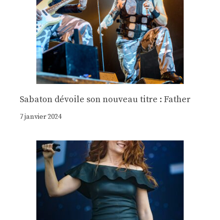
Sabaton dévoile son nouveau titre : Father
7 janvier 2024