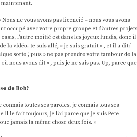
 maintenant.
 » Nous ne vous avons pas licencié – nous vous avons
ent occupé avec votre propre groupe et d'autres projet
oasis, l'autre moitié est dans les joyeux lundis, donc il
la vidéo. Je suis allé, » je suis gratuit « , et il a dit:`
lque sorte ', puis » ne pas prendre votre tambour de la
où nous avons dit « , puis je ne sais pas. Up, parce que
nse de Bob?
e connais toutes ses paroles, je connais tous ses
l le fait toujours, je l'ai parce que je suis Pete
joue jamais la même chose deux fois. »