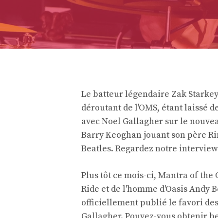
Le batteur légendaire Zak Starkey
déroutant de l'OMS, étant laissé d
avec Noel Gallagher sur le nouvea
Barry Keoghan jouant son père Rin
Beatles. Regardez notre interview
Plus tôt ce mois-ci, Mantra of the
Ride et de l'homme d'Oasis Andy B
officiellement publié le favori de
Gallagher. Pouvez-vous obtenir b