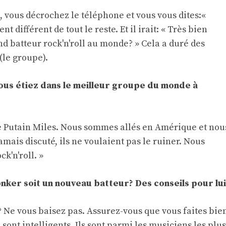
, vous décrochez le téléphone et vous vous dites:«
t différent de tout le reste. Et il irait: « Très bien
nd batteur rock'n'roll au monde? » Cela a duré des
(le groupe).
ous étiez dans le meilleur groupe du monde à
 de Putain Miles. Nous sommes allés en Amérique et nou
jamais discuté, ils ne voulaient pas le ruiner. Nous
ck'n'roll. »
ker soit un nouveau batteur? Des conseils pour lui
s? Ne vous baisez pas. Assurez-vous que vous faites bie
 sont intelligents. Ils sont parmi les musiciens les plus