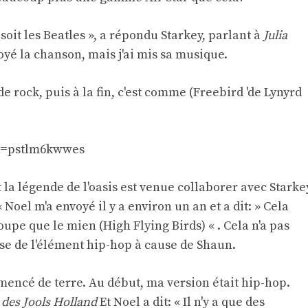
soit les Beatles », a répondu Starkey, parlant à
Julia
oyé la chanson, mais j'ai mis sa musique.
e rock, puis à la fin, c'est comme (Freebird 'de Lynyrd
?v=pstlm6kwwes
a légende de l'oasis est venue collaborer avec Starke
 Noel m'a envoyé il y a environ un an et a dit: » Cela
upe que le mien (High Flying Birds) « . Cela n'a pas
se de l'élément hip-hop à cause de Shaun.
mmencé de terre. Au début, ma version était hip-hop.
 des Jools Holland
Et Noel a dit: « Il n'y a que des