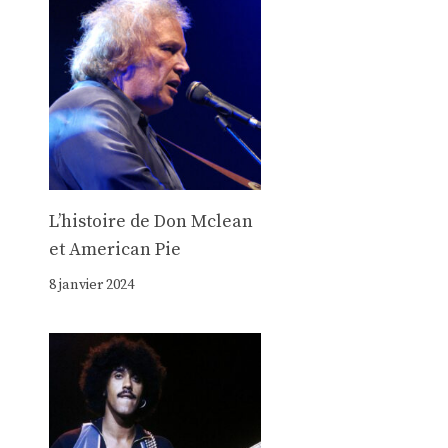
Lʼhistoire de Don Mclean
et American Pie
8 janvier 2024