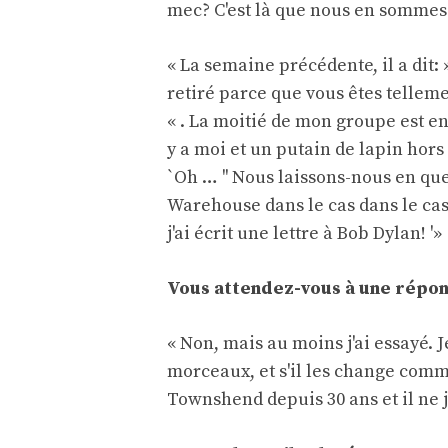
mec? C'est là que nous en sommes
« La semaine précédente, il a dit:
retiré parce que vous êtes tellem
« . La moitié de mon groupe est en 
y a moi et un putain de lapin hors de 
`Oh … '' Nous laissons-nous en que
Warehouse dans le cas dans le cas 
j'ai écrit une lettre à Bob Dylan! '»
Vous attendez-vous à une répo
« Non, mais au moins j'ai essayé. J
morceaux, et s'il les change comme i
Townshend depuis 30 ans et il ne 