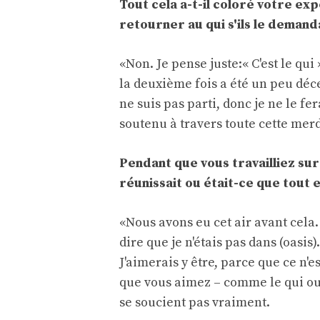
Tout cela a-t-il coloré votre ex
retourner au qui s'ils le demand
«Non. Je pense juste:« C'est le qui
la deuxième fois a été un peu décev
ne suis pas parti, donc je ne le fe
soutenu à travers toute cette mer
Pendant que vous travailliez su
réunissait ou était-ce que tout e
«Nous avons eu cet air avant cela
dire que je n'étais pas dans (oasis)
J'aimerais y être, parce que ce n'
que vous aimez – comme le qui ou l'o
se soucient pas vraiment.