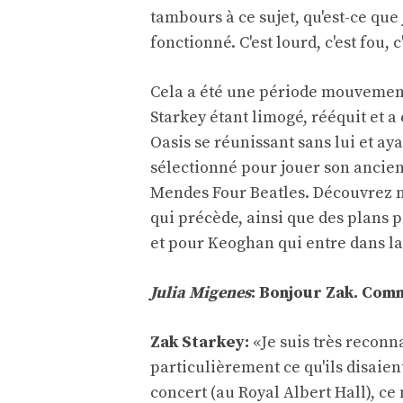
tambours à ce sujet, qu'est-ce que j
fonctionné. C'est lourd, c'est fou, 
Cela a été une période mouvement
Starkey étant limogé, rééquit et a
Oasis se réunissant sans lui et ay
sélectionné pour jouer son ancien
Mendes Four Beatles. Découvrez no
qui précède, ainsi que des plans p
et pour Keoghan qui entre dans la
Julia Migenes
: Bonjour Zak. Comm
Zak Starkey:
«Je suis très reconna
particulièrement ce qu'ils disaient
concert (au Royal Albert Hall), ce 