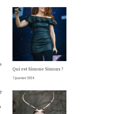
s
Qui est Simone Simons ?
7 janvier 2024
?
n