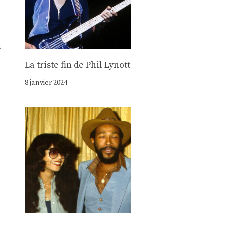
s
La triste fin de Phil Lynott
8 janvier 2024