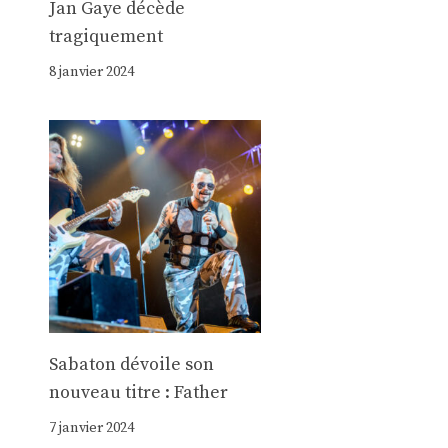
Jan Gaye décède
tragiquement
8 janvier 2024
Sabaton dévoile son
nouveau titre : Father
7 janvier 2024