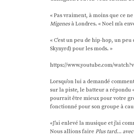
« Pas vraiment, à moins que ce ne 
Migenes
à Londres. « Noel m'a env
« C'est un peu de hip-hop, un peu d
Skynyrd) pour les mods. »
https://www.youtube.com/watch
Lorsqu'on lui a demandé comment l
sur la piste, le batteur a répondu «
pourrait être mieux pour votre gro
fonctionné pour son groupe à cau
«J'ai enlevé la musique et j'ai co
Nous allions faire
Plus tard… avec