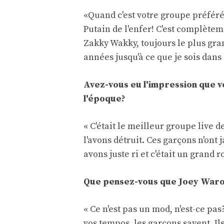
«Quand c'est votre groupe préféré
Putain de l'enfer! C'est complètemen
Zakky Wakky, toujours le plus gra
années jusqu'à ce que je sois dans 
Avez-vous eu l'impression que v
l'époque?
« C'était le meilleur groupe live
l'avons détruit. Ces garçons n'ont 
avons juste ri et c'était un grand ro
Que pensez-vous que Joey Waron
« Ce n'est pas un mod, n'est-ce pa
vos tempos, les garçons savent. Ils