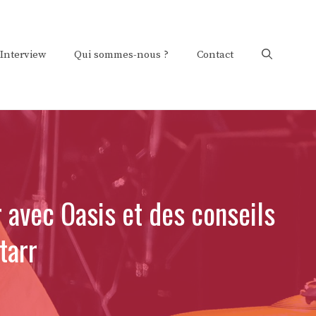
Interview
Qui sommes-nous ?
Contact
 avec Oasis et des conseils
tarr