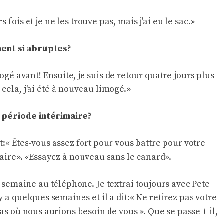
 fois et je ne les trouve pas, mais j'ai eu le sac.»
ent si abruptes?
mogé avant! Ensuite, je suis de retour quatre jours plus
cela, j'ai été à nouveau limogé.»
e période intérimaire?
t:« Êtes-vous assez fort pour vous battre pour votre
e faire». «Essayez à nouveau sans le canard».
 semaine au téléphone. Je textrai toujours avec Pete
 y a quelques semaines et il a dit:« Ne retirez pas votre
s où nous aurions besoin de vous ». Que se passe-t-il,