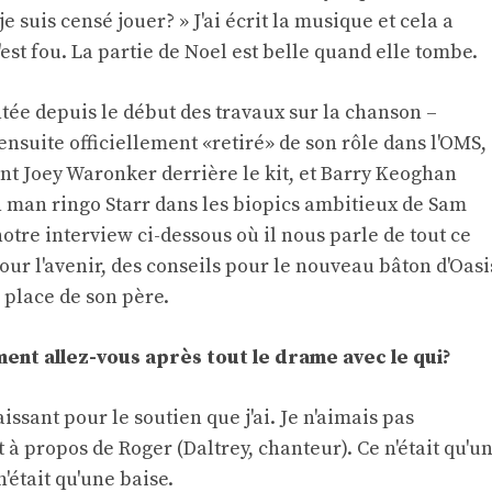
e suis censé jouer? » J'ai écrit la musique et cela a
c'est fou. La partie de Noel est belle quand elle tombe.
ée depuis le début des travaux sur la chanson –
 ensuite officiellement «retiré» de son rôle dans l'OMS,
ant Joey Waronker derrière le kit, et Barry Keoghan
 man ringo Starr dans les biopics ambitieux de Sam
tre interview ci-dessous où il nous parle de tout ce
our l'avenir, des conseils pour le nouveau bâton d'Oasi
 place de son père.
ent allez-vous après tout le drame avec le qui?
issant pour le soutien que j'ai. Je n'aimais pas
 à propos de Roger (Daltrey, chanteur). Ce n'était qu'u
n'était qu'une baise.