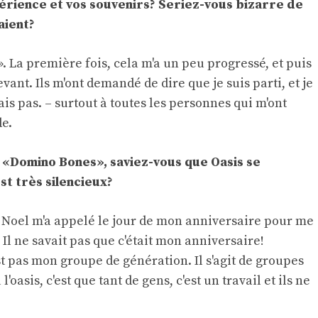
périence et vos souvenirs? Seriez-vous bizarre de
aient?
 ». La première fois, cela m'a un peu progressé, et puis
ant. Ils m'ont demandé de dire que je suis parti, et je
rais pas. – surtout à toutes les personnes qui m'ont
de.
r «Domino Bones», saviez-vous que Oasis se
st très silencieux?
. Noel m'a appelé le jour de mon anniversaire pour me
. Il ne savait pas que c'était mon anniversaire!
est pas mon groupe de génération. Il s'agit de groupes
asis, c'est que tant de gens, c'est un travail et ils ne