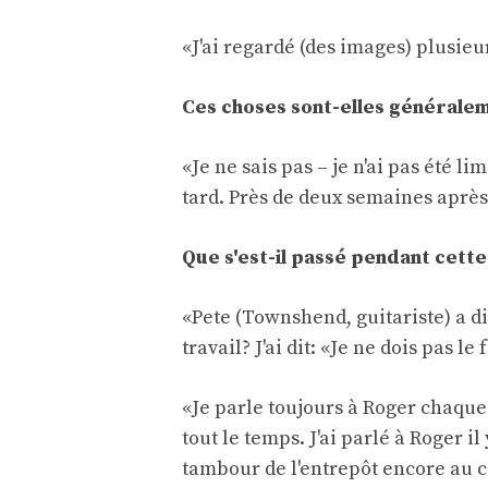
«J'ai regardé (des images) plusieurs
Ces choses sont-elles généralem
«Je ne sais pas – je n'ai pas été li
tard. Près de deux semaines après 
Que s'est-il passé pendant cett
«Pete (Townshend, guitariste) a di
travail? J'ai dit: «Je ne dois pas l
«Je parle toujours à Roger chaque
tout le temps. J'ai parlé à Roger il
tambour de l'entrepôt encore au ca