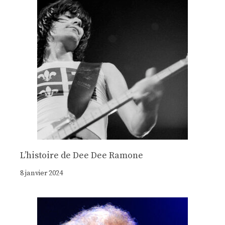
Lʼhistoire de Dee Dee Ramone
8 janvier 2024