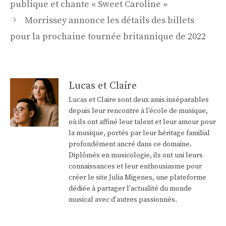
des
publique et chante « Sweet Caroline »
articles
Morrissey annonce les détails des billets
pour la prochaine tournée britannique de 2022
Lucas et Claire
Lucas et Claire sont deux amis inséparables
depuis leur rencontre à l'école de musique,
où ils ont affiné leur talent et leur amour pour
la musique, portés par leur héritage familial
profondément ancré dans ce domaine.
Diplômés en musicologie, ils ont uni leurs
connaissances et leur enthousiasme pour
créer le site Julia Migenes, une plateforme
dédiée à partager l'actualité du monde
musical avec d'autres passionnés.