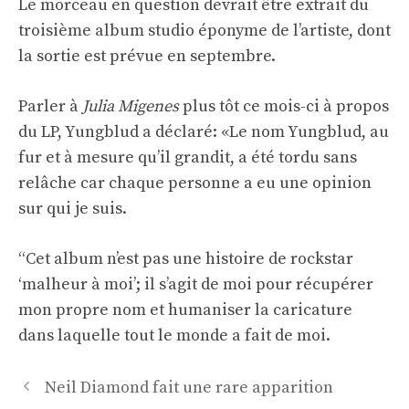
Le morceau en question devrait être extrait du
troisième album studio éponyme de l’artiste, dont
la sortie est prévue en septembre.
Parler à
Julia Migenes
plus tôt ce mois-ci à propos
du LP, Yungblud a déclaré: «Le nom Yungblud, au
fur et à mesure qu’il grandit, a été tordu sans
relâche car chaque personne a eu une opinion
sur qui je suis.
“Cet album n’est pas une histoire de rockstar
‘malheur à moi’; il s’agit de moi pour récupérer
mon propre nom et humaniser la caricature
dans laquelle tout le monde a fait de moi.
Navigation
Neil Diamond fait une rare apparition