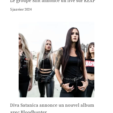
Le groupe Slift annonce un live sur KEXP
5 janvier 2024
Diva Satanica annonce un nouvel album
avec Bloodhunter