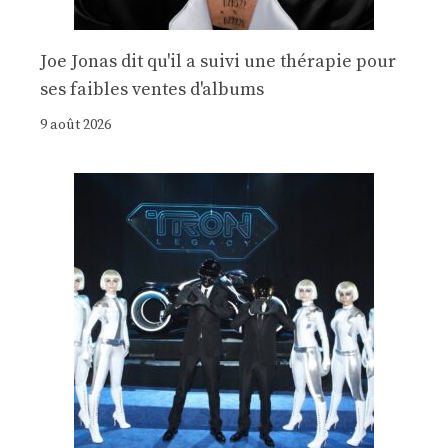
Joe Jonas dit qu'il a suivi une thérapie pour
ses faibles ventes d'albums
9 août 2026