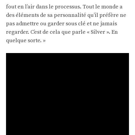
fout en l’air dans le processus. Tout le monde a
des éléments de sa personnalité qu’il préfère ne
pas admettre ou garder sous clé et ne jamais
regarder. C’est de cela que parle « Silver ». En
quelque sorte. »