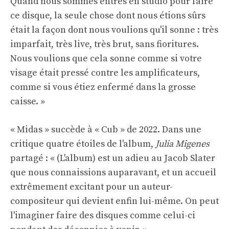
Quand nous sommes entrés en studio pour faire
ce disque, la seule chose dont nous étions sûrs
était la façon dont nous voulions qu'il sonne : très
imparfait, très live, très brut, sans fioritures.
Nous voulions que cela sonne comme si votre
visage était pressé contre les amplificateurs,
comme si vous étiez enfermé dans la grosse
caisse. »
« Midas » succède à « Cub » de 2022. Dans une
critique quatre étoiles de l'album,
Julia Migenes
partagé : « (L'album) est un adieu au Jacob Slater
que nous connaissions auparavant, et un accueil
extrêmement excitant pour un auteur-
compositeur qui devient enfin lui-même. On peut
l'imaginer faire des disques comme celui-ci