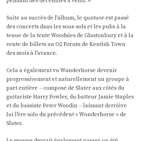
pendant des décennies à venir. »
Suite au succès de l'album, le quatuor est passé
des concerts dans les sous-sols et les pubs à la
tenue de la tente Woodsies de Glastonbury et à la
vente de billets au O2 Forum de Kentish Town
des mois à l'avance.
Cela a également vu Wunderhorse devenir
progressivement et naturellement un groupe à
part entière – composé de Slater aux côtés du
guitariste Harry Fowler, du batteur Jamie Staples
et du bassiste Peter Woodin – laissant derrière
lui l'ère solo du précédent « Wunderhorse » de
Slater.
Le groupe devrait également passer un été