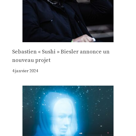
Sebastien « Sushi » Biesler annonce un
nouveau projet
4 janvier 2024