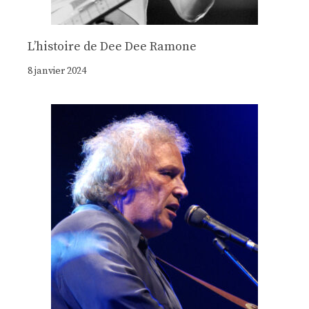
Lʼhistoire de Dee Dee Ramone
8 janvier 2024