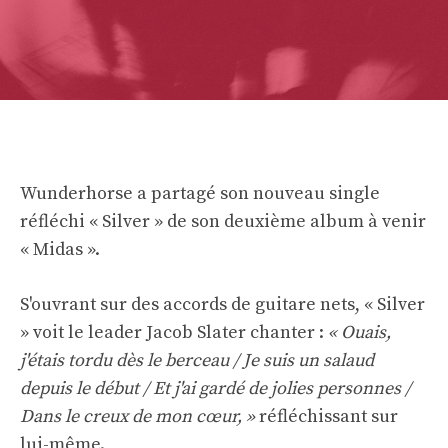
Wunderhorse a partagé son nouveau single
réfléchi « Silver » de son deuxième album à venir
« Midas ».
S'ouvrant sur des accords de guitare nets, « Silver
» voit le leader Jacob Slater chanter :
« Ouais,
j'étais tordu dès le berceau / Je suis un salaud
depuis le début / Et j'ai gardé de jolies personnes /
Dans le creux de mon cœur, »
réfléchissant sur
lui-même.