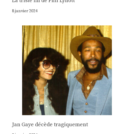
La triste fin de Phil Lynott
8 janvier 2024
Jan Gaye décède tragiquement