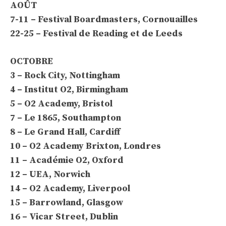
AOÛT
7-11 – Festival Boardmasters, Cornouailles
22-25 – Festival de Reading et de Leeds
OCTOBRE
3 – Rock City, Nottingham
4 – Institut O2, Birmingham
5 – O2 Academy, Bristol
7 – Le 1865, Southampton
8 – Le Grand Hall, Cardiff
10 – O2 Academy Brixton, Londres
11 – Académie O2, Oxford
12 – UEA, Norwich
14 – O2 Academy, Liverpool
15 – Barrowland, Glasgow
16 – Vicar Street, Dublin