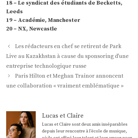
18 – Le syndicat des étudiants de Becketts,
Leeds
19 – Académie, Manchester
20 – NX, Newcastle
Navigation
Les rédacteurs en chef se retirent de Park
des
Live au Kazakhstan à cause du sponsoring d'une
articles
entreprise technologique russe
Paris Hilton et Meghan Trainor annoncent
une collaboration « vraiment emblématique »
Lucas et Claire
Lucas et Claire sont deux amis inséparables
depuis leur rencontre à l'école de musique,