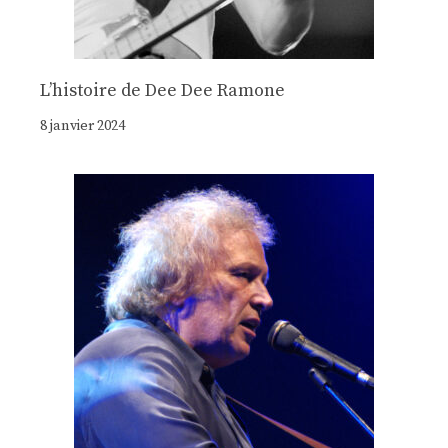
Lʼhistoire de Dee Dee Ramone
8 janvier 2024