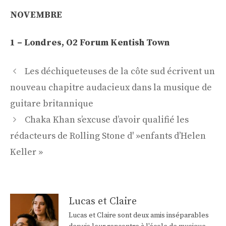
NOVEMBRE
1 – Londres, O2 Forum Kentish Town
Navigation
Les déchiqueteuses de la côte sud écrivent un
des
nouveau chapitre audacieux dans la musique de
articles
guitare britannique
Chaka Khan s’excuse d’avoir qualifié les
rédacteurs de Rolling Stone d' »enfants d’Helen
Keller »
Lucas et Claire
Lucas et Claire sont deux amis inséparables