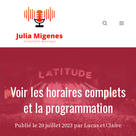
Aller
au
contenu
Menu
Voir les horaires complets
et la programmation
Publié le
20 juillet 2023
par Lucas et Claire