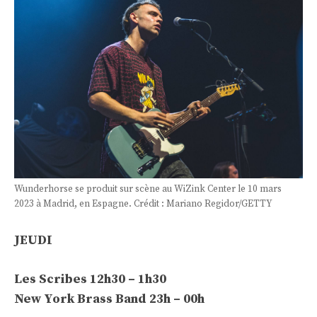
Wunderhorse se produit sur scène au WiZink Center le 10 mars
2023 à Madrid, en Espagne. Crédit : Mariano Regidor/GETTY
JEUDI
Les Scribes 12h30 – 1h30
New York Brass Band 23h – 00h