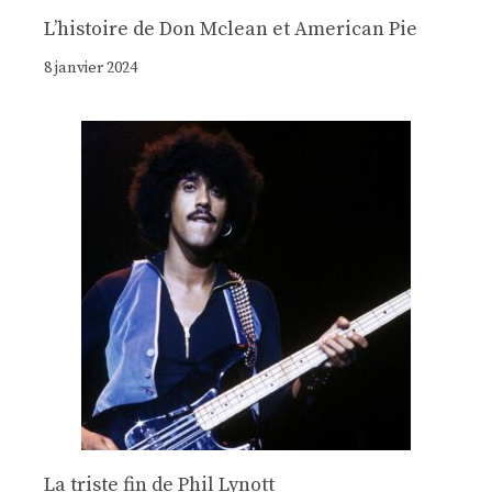
Lʼhistoire de Don Mclean et American Pie
8 janvier 2024
La triste fin de Phil Lynott