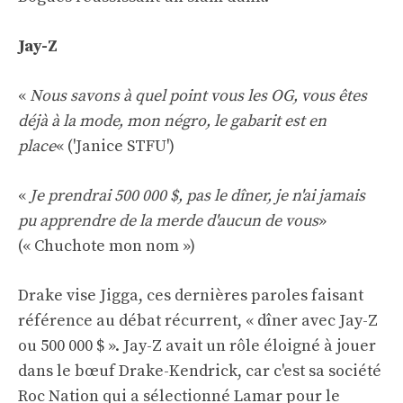
Jay-Z
«
Nous savons à quel point vous les OG, vous êtes
déjà à la mode, mon négro, le gabarit est en
place
« ('Janice STFU')
«
Je prendrai 500 000 $, pas le dîner, je n'ai jamais
pu apprendre de la merde d'aucun de vous
»
(« Chuchote mon nom »)
Drake vise Jigga, ces dernières paroles faisant
référence au débat récurrent, « dîner avec Jay-Z
ou 500 000 $ ». Jay-Z avait un rôle éloigné à jouer
dans le bœuf Drake-Kendrick, car c'est sa société
Roc Nation qui a sélectionné Lamar pour le