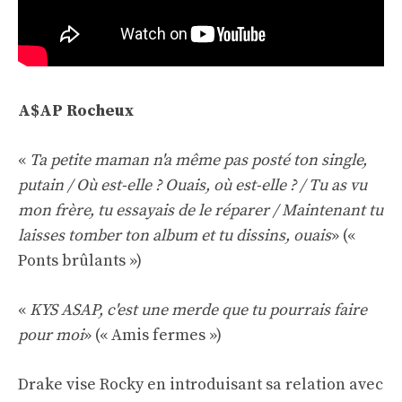
A$AP Rocheux
«
Ta petite maman n'a même pas posté ton single,
putain / Où est-elle ? Ouais, où est-elle ? / Tu as vu
mon frère, tu essayais de le réparer / Maintenant tu
laisses tomber ton album et tu dissins, ouais
» («
Ponts brûlants »)
«
KYS ASAP, c'est une merde que tu pourrais faire
pour moi
» (« Amis fermes »)
Drake vise Rocky en introduisant sa relation avec