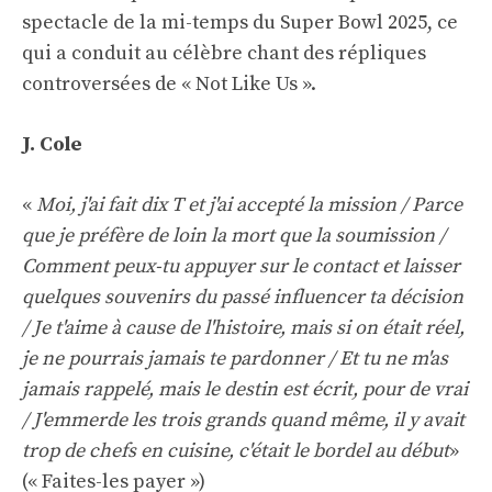
spectacle de la mi-temps du Super Bowl 2025, ce
qui a conduit au célèbre chant des répliques
controversées de « Not Like Us ».
J. Cole
«
Moi, j'ai fait dix T et j'ai accepté la mission / Parce
que je préfère de loin la mort que la soumission /
Comment peux-tu appuyer sur le contact et laisser
quelques souvenirs du passé influencer ta décision
/ Je t'aime à cause de l'histoire, mais si on était réel,
je ne pourrais jamais te pardonner / Et tu ne m'as
jamais rappelé, mais le destin est écrit, pour de vrai
/ J'emmerde les trois grands quand même, il y avait
trop de chefs en cuisine, c'était le bordel au début
»
(« Faites-les payer »)