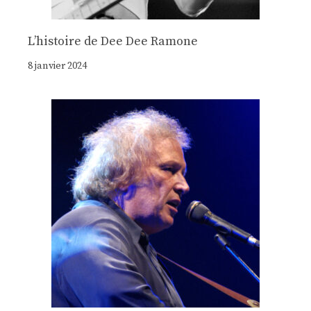
Lʼhistoire de Dee Dee Ramone
8 janvier 2024