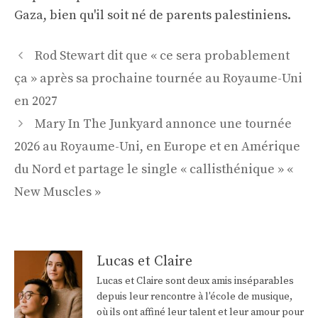
Gaza, bien qu'il soit né de parents palestiniens.
Navigation
Rod Stewart dit que « ce sera probablement
des
ça » après sa prochaine tournée au Royaume-Uni
articles
en 2027
Mary In The Junkyard annonce une tournée
2026 au Royaume-Uni, en Europe et en Amérique
du Nord et partage le single « callisthénique » «
New Muscles »
Lucas et Claire
Lucas et Claire sont deux amis inséparables
depuis leur rencontre à l'école de musique,
où ils ont affiné leur talent et leur amour pour