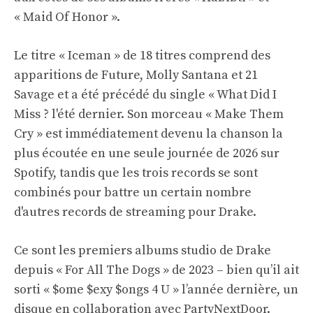
« Maid Of Honor ».
Le titre « Iceman » de 18 titres comprend des
apparitions de Future, Molly Santana et 21
Savage et a été précédé du single « What Did I
Miss ? l'été dernier. Son morceau « Make Them
Cry » est immédiatement devenu la chanson la
plus écoutée en une seule journée de 2026 sur
Spotify, tandis que les trois records se sont
combinés pour battre un certain nombre
d'autres records de streaming pour Drake.
Ce sont les premiers albums studio de Drake
depuis « For All The Dogs » de 2023 – bien qu’il ait
sorti « $ome $exy $ongs 4 U » l’année dernière, un
disque en collaboration avec PartyNextDoor.