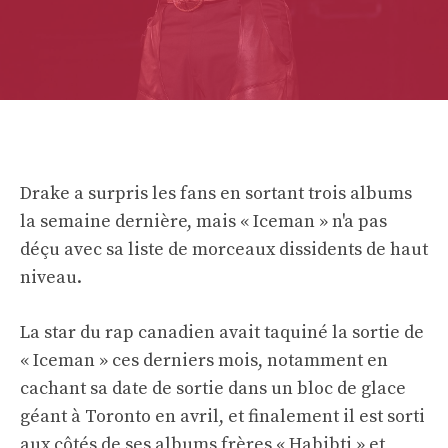
Drake a surpris les fans en sortant trois albums
la semaine dernière, mais « Iceman » n'a pas
déçu avec sa liste de morceaux dissidents de haut
niveau.
La star du rap canadien avait taquiné la sortie de
« Iceman » ces derniers mois, notamment en
cachant sa date de sortie dans un bloc de glace
géant à Toronto en avril, et finalement il est sorti
aux côtés de ses albums frères « Habibti » et