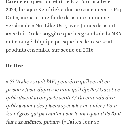
L'arène en question était le Kia Forum à l'été
2024, lorsque Kendrick a donné son concert « Pop
Out », menant une foule dans une immense
version de « Not Like Us », avec James dansant
avec lui. Drake suggère que les grands de la NBA
ont changé d'équipe puisque les deux se sont
produits ensemble sur scène en 2016.
Dr Dre
«
Si Drake sortait l'AK, peut-être qu'il serait en
prison / Juste d'après le nom qu'il épelle / Qu'est-ce
qu'ils disent avoir juste senti ? / J'ai entendu dire
qu'ils avaient des places spéciales en enfer / Pour
les négros qui plaisantent sur le mal quand ils l'ont
fait eux-mêmes, putain
» (« Faites-leur se