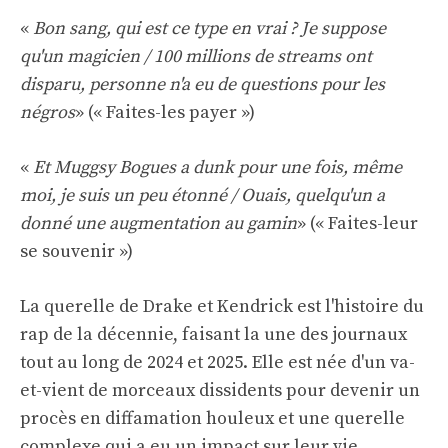
«
Bon sang, qui est ce type en vrai ? Je suppose
qu'un magicien / 100 millions de streams ont
disparu, personne n'a eu de questions pour les
négros
» (« Faites-les payer »)
«
Et Muggsy Bogues a dunk pour une fois, même
moi, je suis un peu étonné / Ouais, quelqu'un a
donné une augmentation au gamin
» (« Faites-leur
se souvenir »)
La querelle de Drake et Kendrick est l'histoire du
rap de la décennie, faisant la une des journaux
tout au long de 2024 et 2025. Elle est née d'un va-
et-vient de morceaux dissidents pour devenir un
procès en diffamation houleux et une querelle
complexe qui a eu un impact sur leur vie