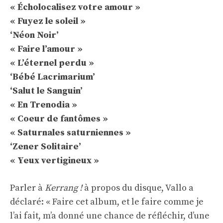
« Écholocalisez votre amour »
« Fuyez le soleil »
‘Néon Noir’
« Faire l’amour »
« L’éternel perdu »
‘Bébé Lacrimarium’
‘Salut le Sanguin’
« En Trenodia »
« Coeur de fantômes »
« Saturnales saturniennes »
‘Zener Solitaire’
« Yeux vertigineux »
Parler à
Kerrang !
à propos du disque, Vallo a
déclaré: « Faire cet album, et le faire comme je
l’ai fait, m’a donné une chance de réfléchir, d’une