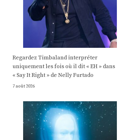
Regardez Timbaland interpréter
uniquement les fois où il dit « EH » dans
« Say It Right » de Nelly Furtado
7 août 2026