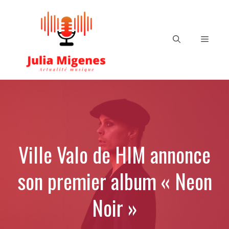
Aller
au
contenu
Menu
Ville Valo de HIM annonce
son premier album « Neon
Noir »