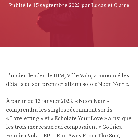
Publié le
15 septembre 2022
par Lucas et Claire
L’ancien leader de HIM, Ville Valo, a annoncé les
détails de son premier album solo « Neon Noir ».
À partir du 13 janvier 2023, « Neon Noir »
comprendra les singles récemment sortis
« Loveletting » et « Echolate Your Love » ainsi que
les trois morceaux qui composaient « Gothica
Fennica Vol. 1′ EP – ‘Run Away From The Sun’,