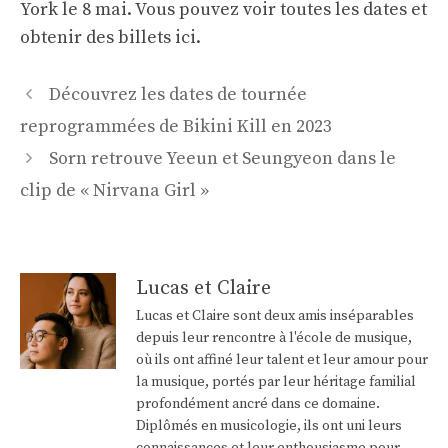
York le 8 mai. Vous pouvez voir toutes les dates et
obtenir des billets
ici
.
Navigation
Découvrez les dates de tournée
des
reprogrammées de Bikini Kill en 2023
articles
Sorn retrouve Yeeun et Seungyeon dans le
clip de « Nirvana Girl »
Lucas et Claire
Lucas et Claire sont deux amis inséparables
depuis leur rencontre à l'école de musique,
où ils ont affiné leur talent et leur amour pour
la musique, portés par leur héritage familial
profondément ancré dans ce domaine.
Diplômés en musicologie, ils ont uni leurs