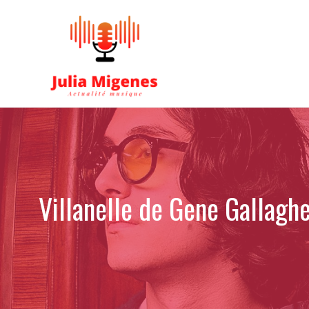
Aller
au
contenu
Villanelle de Gene Gallaghe