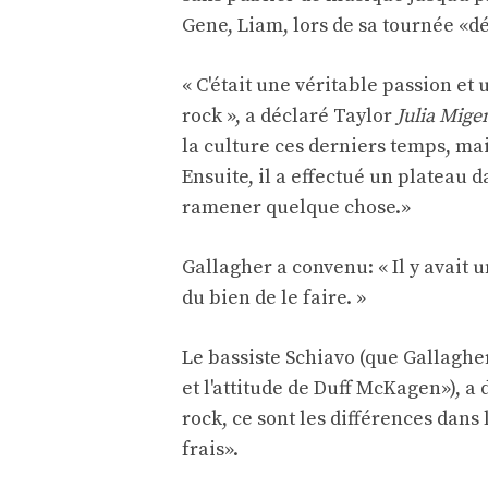
Gene, Liam, lors de sa tournée «d
« C'était une véritable passion e
rock », a déclaré Taylor
Julia Mige
la culture ces derniers temps, ma
Ensuite, il a effectué un plateau 
ramener quelque chose.»
Gallagher a convenu: « Il y avait 
du bien de le faire. »
Le bassiste Schiavo (que Gallaghe
et l'attitude de Duff McKagen»), 
rock, ce sont les différences dans
frais».