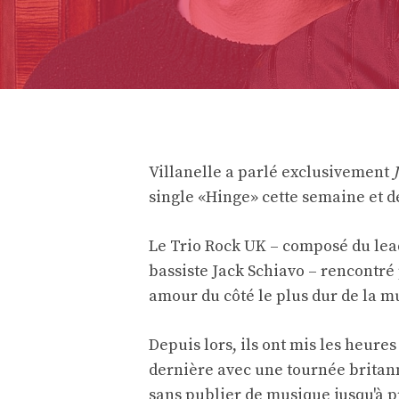
Villanelle a parlé exclusivement
single «Hinge» cette semaine et de
Le Trio Rock UK – composé du lead
bassiste Jack Schiavo – rencontré p
amour du côté le plus dur de la m
Depuis lors, ils ont mis les heur
dernière avec une tournée britann
sans publier de musique jusqu'à pr