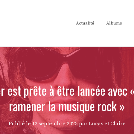
Actualité
Albums
r est prête à être lancée avec 
ramener la musique rock »
Publié le
12 septembre 2025
par Lucas et Claire