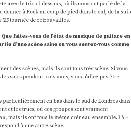
 avec le trio ci-dessous, où ils nous ont parlé de la
e donner à Rock un coup de pied dans le cul, de la suit
 '25
tournée de retrouvailles.
e. Que faites-vous de l'état de musique de guitare en
rtie d'une scène saine ou vous sentez-vous comme
ement des scènes, mais ils sont tous très scène. Si vous
les soirs pendant trois mois, vous n'allez pas être
es particulièrement en bas dans le sud de Londres dans
nt et les trucs, où ces groupes sont vraiment
neau, mais ils ont tous le même créneau ensemble. Là –
rrespond à une autre scène.