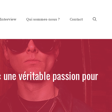
Interview
Qui sommes-nous ?
Contact
« une véritable passion pour