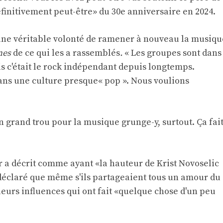
éfinitivement peut-être» du 30e anniversaire en 2024.
t une véritable volonté de ramener à nouveau la musiqu
nes
de ce qui les a rassemblés
.
« Les groupes sont dans
is c'était le rock indépendant depuis longtemps.
dans une culture presque« pop ». Nous voulions
un grand trou pour la musique grunge-y, surtout. Ça fai
r a décrit comme ayant «la hauteur de Krist Novoselic
a déclaré que même s'ils partageaient tous un amour du
 leurs influences qui ont fait «quelque chose d'un peu