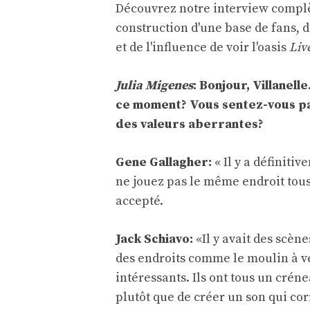
Découvrez notre interview complète
construction d'une base de fans, d
et de l'influence de voir l'oasis
Live
Julia Migenes
: Bonjour, Villanell
ce moment? Vous sentez-vous pa
des valeurs aberrantes?
Gene Gallagher:
« Il y a définitiv
ne jouez pas le même endroit tous 
accepté.
Jack Schiavo:
«Il y avait des scèn
des endroits comme le moulin à ve
intéressants. Ils ont tous un cré
plutôt que de créer un son qui co