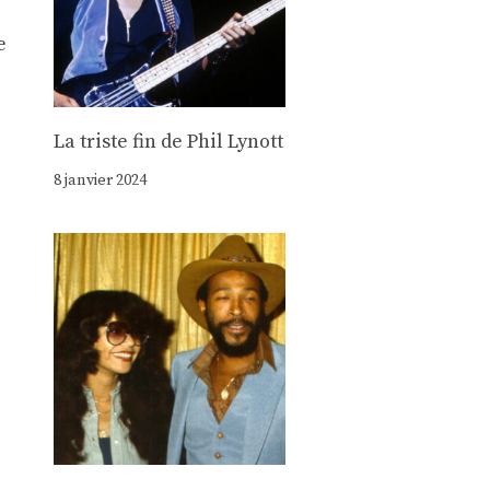
e
La triste fin de Phil Lynott
8 janvier 2024