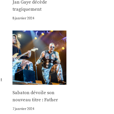
Jan Gaye décède
tragiquement
8 janvier 2024
t
Sabaton dévoile son
nouveau titre : Father
7 janvier 2024