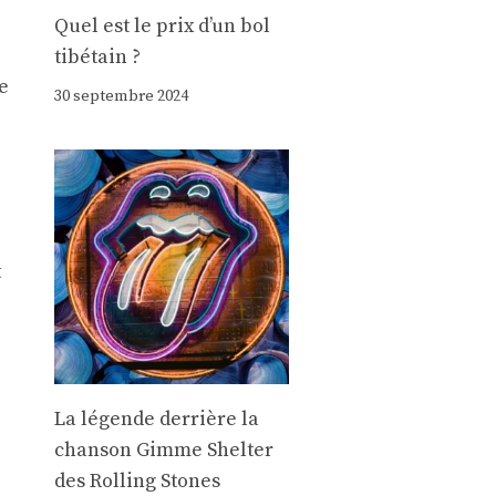
Quel est le prix d’un bol
tibétain ?
e
30 septembre 2024
t
La légende derrière la
chanson Gimme Shelter
des Rolling Stones