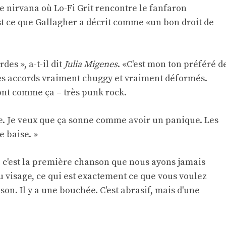
e nirvana où Lo-Fi Grit rencontre le fanfaron
est ce que Gallagher a décrit comme «un bon droit de
rdes », a-t-il dit
Julia Migenes
. «C'est mon ton préféré d
des accords vraiment chuggy et vraiment déformés.
nt comme ça – très punk rock.
ve. Je veux que ça sonne comme avoir un panique. Les
 baise. »
e, c'est la première chanson que nous ayons jamais
u visage, ce qui est exactement ce que vous voulez
n. Il y a une bouchée. C'est abrasif, mais d'une