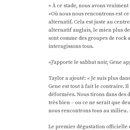
« À ce stade, nous avons vraiment 
«Où nous nous rencontrons est ce
alternatif. Cela est juste au centr
alternatif anglais, le mien plus d
sont comme des groupes de rock a
interagissons tous.
«J'apporte le sabbat noir, Gene ap
Taylor a ajouté: « Je suis plus da
Gene est tout à fait le contraire. I
déformées. Nous tirons dans des d
très bien – ou ce ne serait que d
nous rencontrons tous au milieu. 
Le premier dégustation officielle 