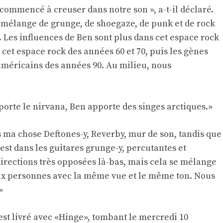
commencé à creuser dans notre son », a-t-il déclaré.
 mélange de grunge, de shoegaze, de punk et de rock
e. Les influences de Ben sont plus dans cet espace rock
e cet espace rock des années 60 et 70, puis les gènes
méricains des années 90. Au milieu, nous
porte le nirvana, Ben apporte des singes arctiques.»
ns ma chose Deftones-y, Reverby, mur de son, tandis que
l est dans les guitares grunge-y, percutantes et
irections très opposées là-bas, mais cela se mélange
eux personnes avec la même vue et le même ton. Nous
»
est livré avec «Hinge», tombant le mercredi 10