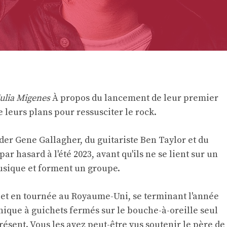
Julia Migenes
À propos du lancement de leur premier
 leurs plans pour ressusciter le rock.
er Gene Gallagher, du guitariste Ben Taylor et du
ar hasard à l'été 2023, avant qu'ils ne se lient sur un
usique et forment un groupe.
es et en tournée au Royaume-Uni, se terminant l'année
ique à guichets fermés sur le bouche-à-oreille seul
ésent. Vous les avez peut-être vus soutenir le père de