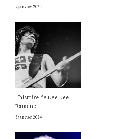
9 janvier 2024
Lʼhistoire de Dee Dee
Ramone
8 janvier 2024