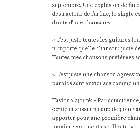
septembre. Une explosion de fin d
destructeur de l'arène, le single 
droite d'une chanson».
« C'est juste toutes les guitares lou
n'importe quelle chanson: juste 
Toutes mes chansons préférées so
« C'est juste une chanson agressi
paroles sont anxieuses comme une
Taylor a ajouté: « Par coïncidenc
écrite et aussi un coup de poing a
apporter pour une première chanso
manière vraiment excellente. »