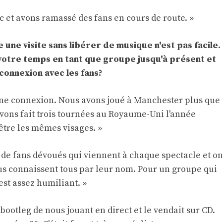
c et avons ramassé des fans en cours de route. »
une visite sans libérer de musique n'est pas facile.
votre temps en tant que groupe jusqu'à présent et
connexion avec les fans?
 une connexion. Nous avons joué à Manchester plus que
vons fait trois tournées au Royaume-Uni l'année
être les mêmes visages. »
de fans dévoués qui viennent à chaque spectacle et on
s connaissent tous par leur nom. Pour un groupe qui
est assez humiliant. »
bootleg de nous jouant en direct et le vendait sur CD.