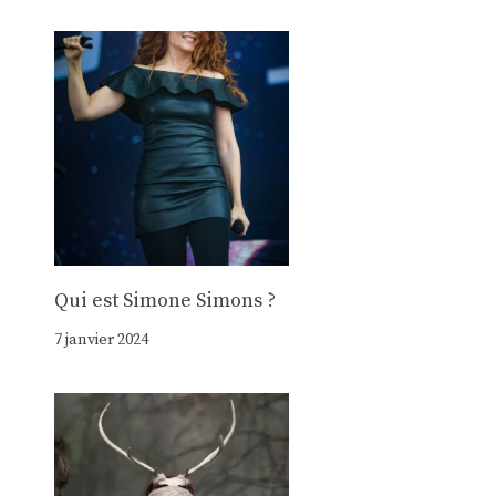
Qui est Simone Simons ?
7 janvier 2024