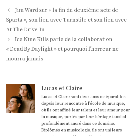
Navigation
Jim Ward sur « la fin du deuxième acte de
des
Sparta », son lien avec Turnstile et son lien avec
articles
At The Drive-In
Ice Nine Kills parle de la collaboration
« Dead By Daylight » et pourquoi l'horreur ne
mourra jamais
Lucas et Claire
Lucas et Claire sont deux amis inséparables
depuis leur rencontre à l'école de musique,
où ils ont affiné leur talent et leur amour pour
la musique, portés par leur héritage familial
profondément ancré dans ce domaine.
Diplômés en musicologie, ils ont uni leurs