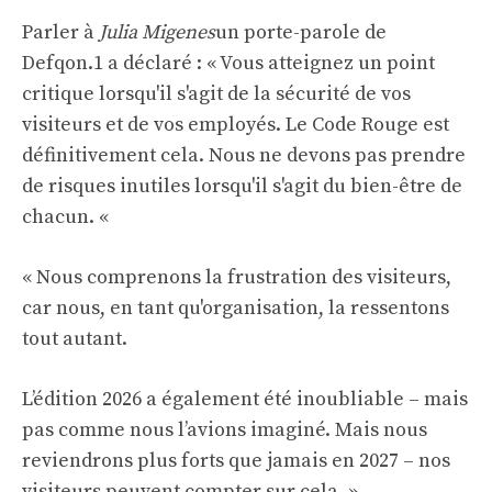
Parler à
Julia Migenes
un porte-parole de
Defqon.1 a déclaré : « Vous atteignez un point
critique lorsqu'il s'agit de la sécurité de vos
visiteurs et de vos employés. Le Code Rouge est
définitivement cela. Nous ne devons pas prendre
de risques inutiles lorsqu'il s'agit du bien-être de
chacun. «
« Nous comprenons la frustration des visiteurs,
car nous, en tant qu'organisation, la ressentons
tout autant.
L’édition 2026 a également été inoubliable – mais
pas comme nous l’avions imaginé. Mais nous
reviendrons plus forts que jamais en 2027 – nos
visiteurs peuvent compter sur cela. »