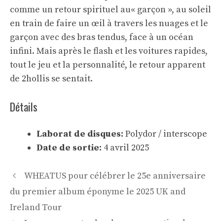
comme un retour spirituel au« garçon », au soleil
en train de faire un œil à travers les nuages ​​et le
garçon avec des bras tendus, face à un océan
infini. Mais après le flash et les voitures rapides,
tout le jeu et la personnalité, le retour apparent
de 2hollis se sentait.
Détails
Laborat de disques:
Polydor / interscope
Date de sortie:
4 avril 2025
Navigation
WHEATUS pour célébrer le 25e anniversaire
des
du premier album éponyme le 2025 UK and
articles
Ireland Tour