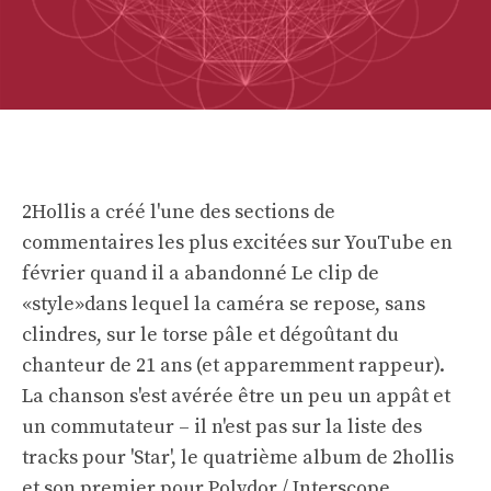
2Hollis a créé l'une des sections de
commentaires les plus excitées sur YouTube en
février quand il a abandonné
Le clip de
«style»
dans lequel la caméra se repose, sans
clindres, sur le torse pâle et dégoûtant du
chanteur de 21 ans (et apparemment rappeur).
La chanson s'est avérée être un peu un appât et
un commutateur – il n'est pas sur la liste des
tracks pour 'Star', le quatrième album de 2hollis
et son premier pour Polydor / Interscope