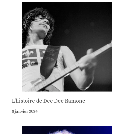
Lʼhistoire de Dee Dee Ramone
8 janvier 2024