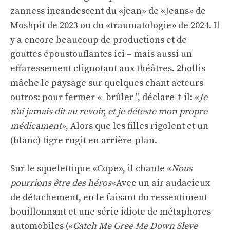
zanness incandescent du «jean» de «Jeans» de
Moshpit de 2023 ou du «traumatologie» de 2024. Il
y a encore beaucoup de productions et de
gouttes époustouflantes ici – mais aussi un
effaressement clignotant aux théâtres. 2hollis
mâche le paysage sur quelques chant acteurs
outros: pour fermer « brûler '', déclare-t-il: «
Je
n'ai jamais dit au revoir, et je déteste mon propre
médicament
», Alors que les filles rigolent et un
(blanc) tigre
rugit en arrière-plan.
Sur le squelettique «Cope», il chante «
Nous
pourrions être des héros
«Avec un air audacieux
de détachement, en le faisant du ressentiment
bouillonnant et une série idiote de métaphores
automobiles («
Catch Me Gree Me Down Sleve