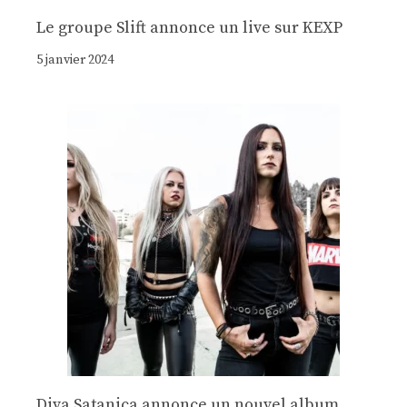
Le groupe Slift annonce un live sur KEXP
5 janvier 2024
Diva Satanica annonce un nouvel album