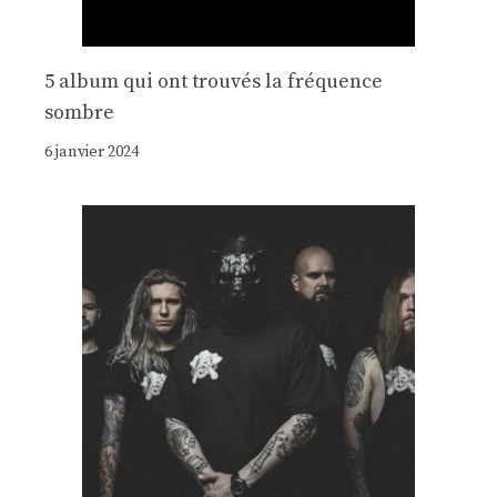
5 album qui ont trouvés la fréquence
sombre
6 janvier 2024