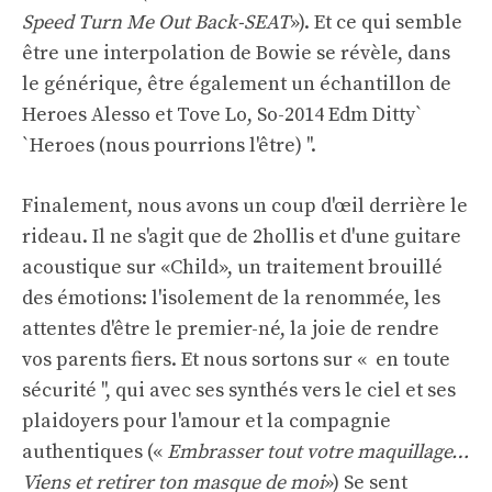
Speed ​​Turn Me Out Back-SEAT
»). Et ce qui semble
être une interpolation de Bowie se révèle, dans
le générique, être également un échantillon de
Heroes Alesso et Tove Lo, So-2014 Edm Ditty`
`Heroes (nous pourrions l'être) ''.
Finalement, nous avons un coup d'œil derrière le
rideau. Il ne s'agit que de 2hollis et d'une guitare
acoustique sur «Child», un traitement brouillé
des émotions: l'isolement de la renommée, les
attentes d'être le premier-né, la joie de rendre
vos parents fiers. Et nous sortons sur « en toute
sécurité '', qui avec ses synthés vers le ciel et ses
plaidoyers pour l'amour et la compagnie
authentiques («
Embrasser tout votre maquillage…
Viens et retirer ton masque de moi
») Se sent