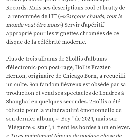
Records. Mais ses descriptions cool et bratty de
la renommée de l'IT (««
Garçons chauds, tout le
monde veut être nous
») Servir d'apéritif
approprié pour les vignettes chromées de ce
disque de la célébrité moderne.
Plus de trois albums de 2hollis d'albums
d'électronic-pop post-rage, Hollis Frazier-
Hernon, originaire de Chicago Born, a recueilli
un culte. Son fandom fiévreux est obsédé par sa
production et vend ses spectacles de Londres à
Shanghai en quelques secondes. 2Hollis a été
félicité pour la vulnérabilité émotionnelle de
son dernier album, « Boy '' de 2024, mais sur
l'élégante « star '', il tient les hordes à un enlever.
«
Tu es maintenant témoin de quelque chose de