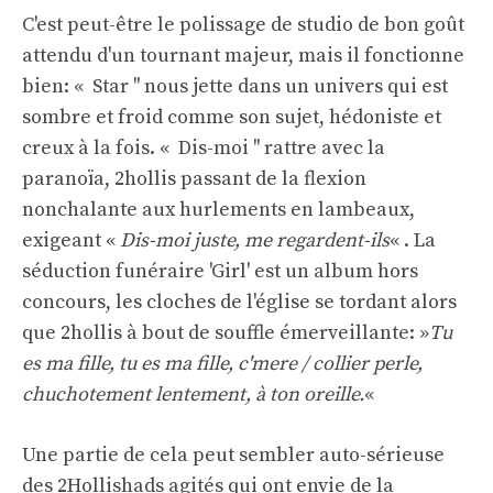
C'est peut-être le polissage de studio de bon goût
attendu d'un tournant majeur, mais il fonctionne
bien: « Star '' nous jette dans un univers qui est
sombre et froid comme son sujet, hédoniste et
creux à la fois. « Dis-moi '' rattre avec la
paranoïa, 2hollis passant de la flexion
nonchalante aux hurlements en lambeaux,
exigeant «
Dis-moi juste, me regardent-ils
« . La
séduction funéraire 'Girl' est un album hors
concours, les cloches de l'église se tordant alors
que 2hollis à bout de souffle émerveillante: »
Tu
es ma fille, tu es ma fille, c'mere / collier perle,
chuchotement lentement, à ton oreille.
«
Une partie de cela peut sembler auto-sérieuse
des 2Hollishads agités qui ont envie de la