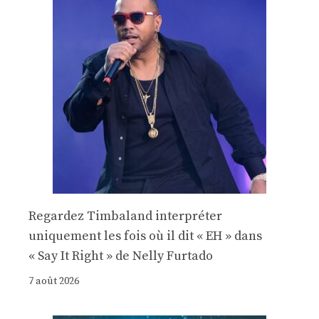
Regardez Timbaland interpréter
uniquement les fois où il dit « EH » dans
« Say It Right » de Nelly Furtado
7 août 2026