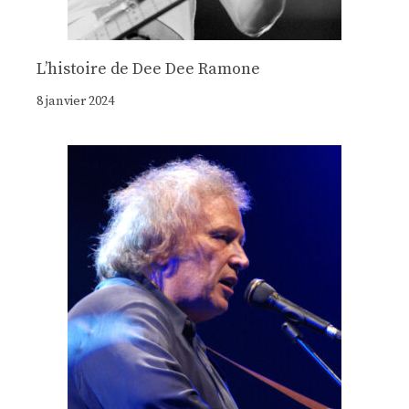
Lʼhistoire de Dee Dee Ramone
8 janvier 2024