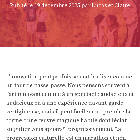
Publié le
19 décembre 2025
par Lucas et Claire
L’innovation peut parfois se matérialiser comme
un tour de passe-passe. Nous pensons souvent à
l’art innovant comme à un spectacle audacieux et
audacieux ou à une expérience d’avant-garde
vertigineuse, mais il peut facilement prendre la
forme d’une œuvre magique habile dont l’éclat
singulier vous apparaît progressivement. La
progression culturelle est un marathon et non