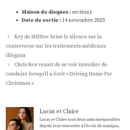
Maison de disques :
section1
Date de sortie :
14 novembre 2025
Navigation
Key de SHINee brise le silence sur la
des
controverse sur les traitements médicaux
articles
illégaux
Chris Rea venait de se voir interdire de
conduire lorsqu'il a écrit « Driving Home For
Christmas »
Lucas et Claire
Lucas et Claire sont deux amis inséparables
depuis leur rencontre à l'école de musique,