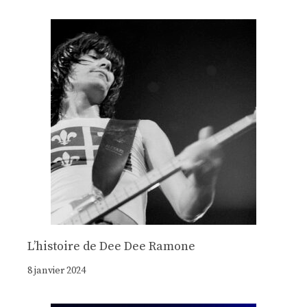
Lʼhistoire de Dee Dee Ramone
8 janvier 2024