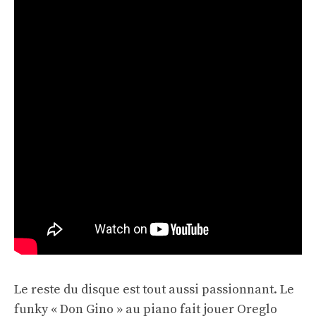
Le reste du disque est tout aussi passionnant. Le
funky « Don Gino » au piano fait jouer Oreglo