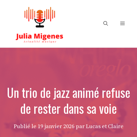
Aller
au
contenu
Menu
Un trio de jazz animé refuse
de rester dans sa voie
Publié le
19 janvier 2026
par Lucas et Claire