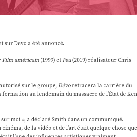
 sur Devo a été annoncé.
r
Film américain
(1999) et
Feu
(2019) réalisateur Chris
autorisé sur le groupe,
Dévo
retracera la carrière du
a formation au lendemain du massacre de l’État de Ken
 sur moi », a déclaré Smith dans un communiqué.
cinéma, de la vidéo et de l’art était quelque chose qu
 était l’une des influences artistiques vraiment