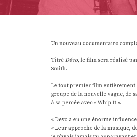
Un nouveau documentaire complet
Titré
Dévo,
le film sera réalisé pa
Smith.
Le tout premier film entièrement 
groupe de la nouvelle vague, de s
à sa percée avec « Whip It ».
« Devo a eu une énorme influence
« Leur approche de la musique, du 
je n’avais jamais vu auparavant et