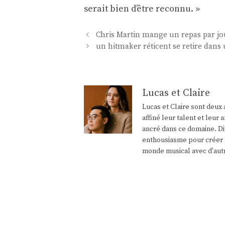
serait bien d’être reconnu. »
Navigation
Chris Martin mange un repas par jo
des
un hitmaker réticent se retire dans
articles
Lucas et Claire
Lucas et Claire sont deux 
affiné leur talent et leu
ancré dans ce domaine. Di
enthousiasme pour créer l
monde musical avec d'aut