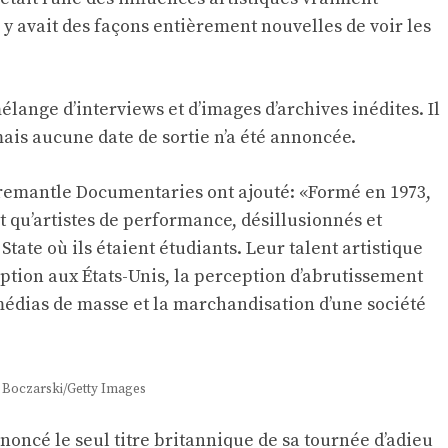
 y avait des façons entièrement nouvelles de voir les
ange d’interviews et d’images d’archives inédites. Il
ais aucune date de sortie n’a été annoncée.
remantle Documentaries ont ajouté: «Formé en 1973,
t qu’artistes de performance, désillusionnés et
 State où ils étaient étudiants. Leur talent artistique
ption aux États-Unis, la perception d’abrutissement
médias de masse et la marchandisation d’une société
Boczarski/Getty Images
nnoncé le seul titre britannique de sa tournée d’adieu