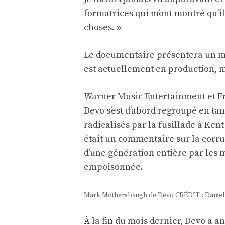
formatrices qui m’ont montré qu’il
choses. »
Le documentaire présentera un mél
est actuellement en production, m
Warner Music Entertainment et F
Devo s’est d’abord regroupé en tan
radicalisés par la fusillade à Kent
était un commentaire sur la corru
d’une génération entière par les 
empoisonnée.
Mark Mothersbaugh de Devo CRÉDIT : Daniel 
À la fin du mois dernier, Devo a a