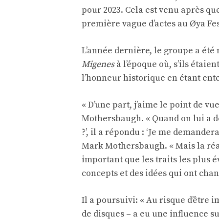
pour 2023. Cela est venu après q
première vague d’actes au Øya Fest
L’année dernière, le groupe a été 
Migenes
à l’époque où, s’ils étaie
l’honneur historique en étant ent
« D’une part, j’aime le point de vu
Mothersbaugh. « Quand on lui a dem
?’, il a répondu : ‘Je me demandera
Mark Mothersbaugh. « Mais la réal
important que les traits les plus 
concepts et des idées qui ont chang
Il a poursuivi: « Au risque d’être
de disques – a eu une influence sur