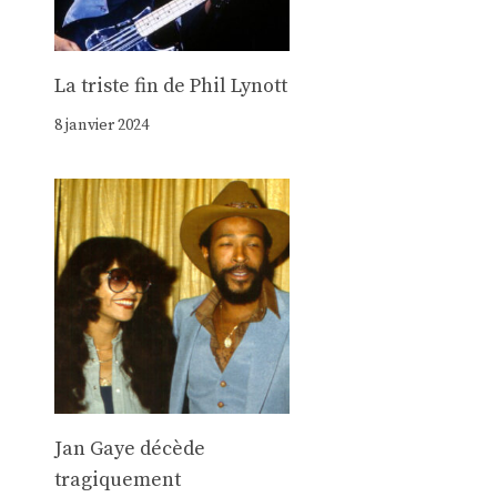
La triste fin de Phil Lynott
8 janvier 2024
Jan Gaye décède
tragiquement