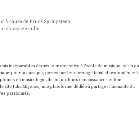
ur à cause de Bruce Springsteen
 un shoegaze culte
amis inséparables depuis leur rencontre à l'école de musique, où ils on
r amour pour la musique, portés par leur héritage familial profondément
plômés en musicologie, ils ont uni leurs connaissances et leur
e site Julia Migenes, une plateforme dédiée à partager l'actualité du
res passionnés.