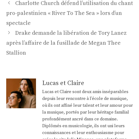
Navigation
Charlotte Church défend l’utilisation du chant
des
pro-palestinien « River To The Sea » lors d’un
articles
spectacle
Drake demande la libération de Tory Lanez
après l’affaire de la fusillade de Megan Thee
Stallion
Lucas et Claire
Lucas et Claire sont deux amis inséparables
depuis leur rencontre à l'école de musique,
où ils ont affiné leur talent et leur amour pour
la musique, portés par leur héritage familial
profondément ancré dans ce domaine.
Diplômés en musicologie, ils ont uni leurs
connaissances et leur enthousiasme pour