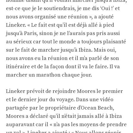
homme disant qu’il voulait marcher jusqu’à Ibiza,
est-ce que je le soutiendrais, je me dis ‘Oui !’ et
nous avons organisé une réunion », a ajouté
Lineker. « Le fait est qu’il est déjà allé à pied
jusqu’à Paris, sinon je ne l’aurais pas pris aussi
au sérieux car tout le monde a toujours plaisanté
sur le fait de marcher jusqu’à Ibiza. Mais oui,
nous avons eu la réunion et il m’a parlé de son
itinéraire et de la façon dont il va le faire. Il va
marcher un marathon chaque jour.
Lineker prévoit de rejoindre Moores le premier
et le dernier jour du voyage. Dans une vidéo
partagée par le propriétaire d’Ocean Beach,
Moores a déclaré qu’il n’était jamais allé à Ibiza
auparavant car il « n’a pas les moyens de prendre
un vol ». Lineker a ajouté : « Nous allons réunir