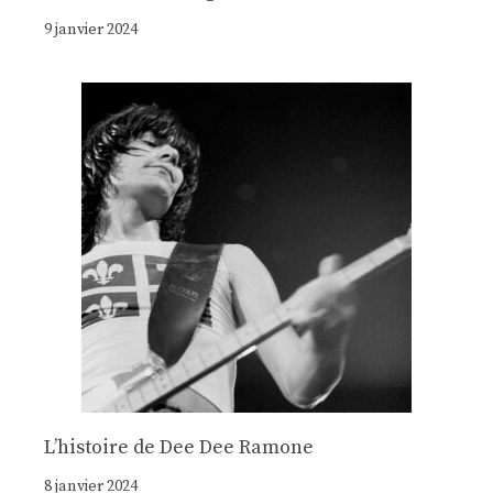
9 janvier 2024
Lʼhistoire de Dee Dee Ramone
8 janvier 2024