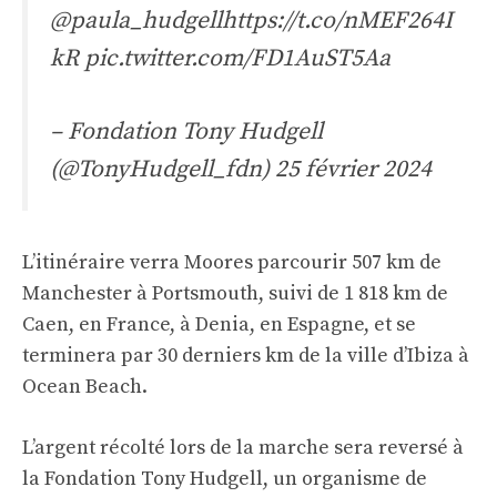
@paula_hudgell
https://t.co/nMEF264I
kR
pic.twitter.com/FD1AuST5Aa
– Fondation Tony Hudgell
(@TonyHudgell_fdn)
25 février 2024
L’itinéraire verra Moores parcourir 507 km de
Manchester à Portsmouth, suivi de 1 818 km de
Caen, en France, à Denia, en Espagne, et se
terminera par 30 derniers km de la ville d’Ibiza à
Ocean Beach.
L’argent récolté lors de la marche sera reversé à
la Fondation Tony Hudgell, un organisme de