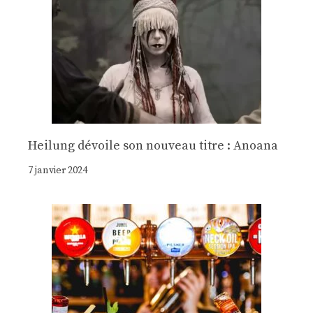
Heilung dévoile son nouveau titre : Anoana
7 janvier 2024