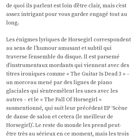
de quoi ils parlent est loin d’être clair, mais c’est
assez intrigant pour vous garder engagé tout au
long.
Les énigmes lyriques de Horsegirl correspondent
au sens de l’humour amusant et subtil qui
traverse l’ensemble du disque. Il est parsemé
d’instrumentaux mordants qui viennent avec des
titres ironiques comme « The Guitar Is Dead 3 » –
un morceau mené par des lignes de piano
glaciales qui s’entremêlent les unes avec les
autres – et le « The Fall Of Horsegirl »
susmentionné, qui suit leur précédent EP ‘Scène
de danse de salon et cetera (le meilleur de
Horsegirl)’. Le reste du monde les prend peut-
être très au sérieux en ce moment, mais les trois