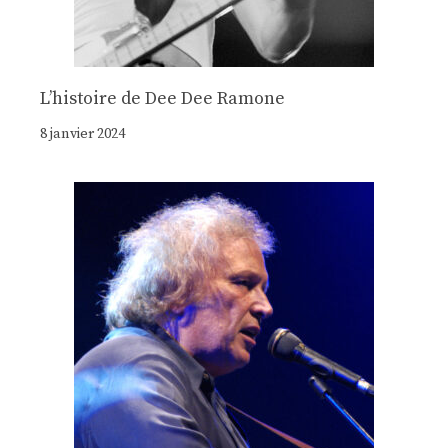
Lʼhistoire de Dee Dee Ramone
8 janvier 2024