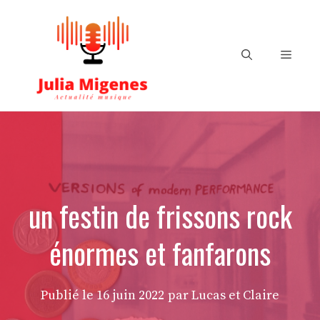
Aller
au
contenu
Menu
un festin de frissons rock
énormes et fanfarons
Publié le
16 juin 2022
par Lucas et Claire