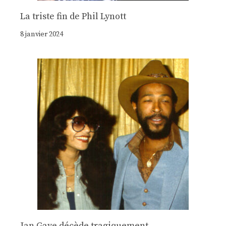
La triste fin de Phil Lynott
8 janvier 2024
Jan Gaye décède tragiquement