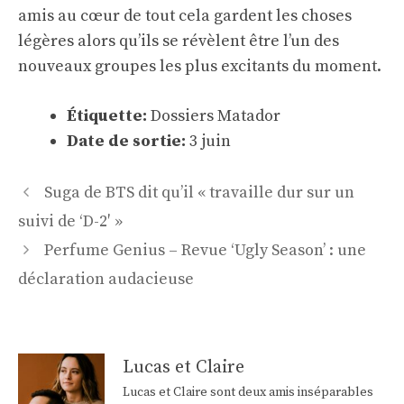
amis au cœur de tout cela gardent les choses
légères alors qu’ils se révèlent être l’un des
nouveaux groupes les plus excitants du moment.
Étiquette:
Dossiers Matador
Date de sortie:
3 juin
Navigation
Suga de BTS dit qu’il « travaille dur sur un
des
suivi de ‘D-2′ »
articles
Perfume Genius – Revue ‘Ugly Season’ : une
déclaration audacieuse
Lucas et Claire
Lucas et Claire sont deux amis inséparables