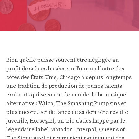
Bien qu’elle puisse souvent être négligée au
profit de scènes basées sur l’une ou l’autre des
côtes des États-Unis, Chicago a depuis longtemps
une tradition de production de jeunes talents
exaltants qui secouent le monde de la musique
alternative : Wilco, The Smashing Pumpkins et
plus encore. Fer de lance de sa dernière révolte
juvénile, Horsegirl, un trio d’ados happé par le
légendaire label Matador [Interpol, Queens of
The Stone Age] et remportent rapidement des