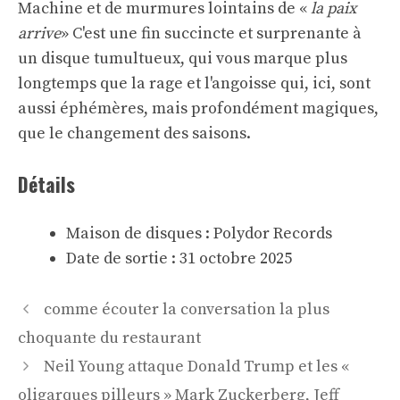
Machine et de murmures lointains de «
la paix
arrive
» C'est une fin succincte et surprenante à
un disque tumultueux, qui vous marque plus
longtemps que la rage et l'angoisse qui, ici, sont
aussi éphémères, mais profondément magiques,
que le changement des saisons.
Détails
Maison de disques : Polydor Records
Date de sortie : 31 octobre 2025
Navigation
comme écouter la conversation la plus
des
choquante du restaurant
articles
Neil Young attaque Donald Trump et les «
oligarques pilleurs » Mark Zuckerberg, Jeff