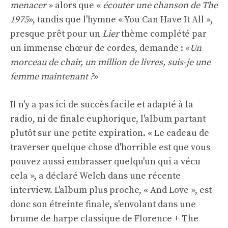
menacer
» alors que «
écouter une chanson de The
1975
», tandis que l'hymne « You Can Have It All »,
presque prêt pour un
Lier
thème complété par
un immense chœur de cordes, demande : «
Un
morceau de chair, un million de livres, suis-je une
femme maintenant ?
»
Il n'y a pas ici de succès facile et adapté à la
radio, ni de finale euphorique, l'album partant
plutôt sur une petite expiration. « Le cadeau de
traverser quelque chose d'horrible est que vous
pouvez aussi embrasser quelqu'un qui a vécu
cela », a déclaré Welch dans
une récente
interview
. L'album plus proche, « And Love », est
donc son étreinte finale, s'envolant dans une
brume de harpe classique de Florence + The