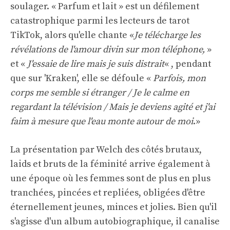
soulager. « Parfum et lait » est un défilement
catastrophique parmi les lecteurs de tarot
TikTok, alors qu'elle chante «
Je télécharge les
révélations de l'amour divin sur mon téléphone,
»
et «
J'essaie de lire mais je suis distrait
« , pendant
que sur 'Kraken', elle se défoule «
Parfois, mon
corps me semble si étranger / Je le calme en
regardant la télévision / Mais je deviens agité et j'ai
faim à mesure que l'eau monte autour de moi
.»
La présentation par Welch des côtés brutaux,
laids et bruts de la féminité arrive également à
une époque où les femmes sont de plus en plus
tranchées, pincées et repliées, obligées d'être
éternellement jeunes, minces et jolies. Bien qu'il
s'agisse d'un album autobiographique, il canalise