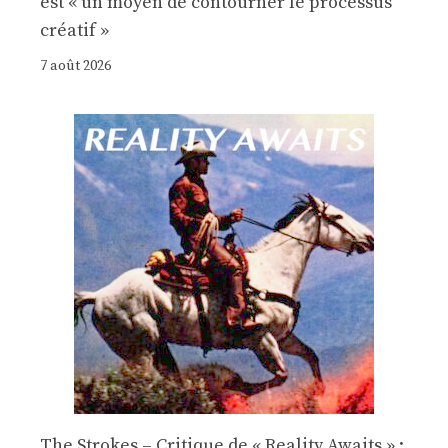
est « un moyen de contourner le processus
créatif »
7 août 2026
The Strokes – Critique de « Reality Awaits » :