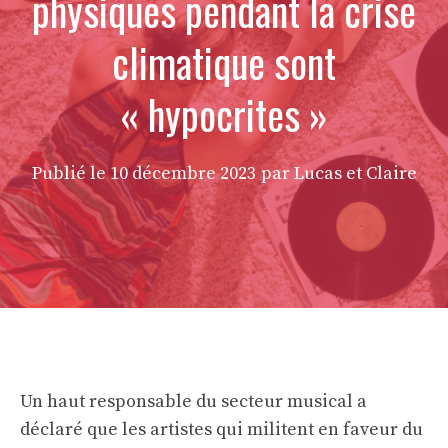
physiques pendant la crise
climatique sont
« hypocrites »
Publié le
10 décembre 2023
par Lucas et Claire
Un haut responsable du secteur musical a
déclaré que les artistes qui militent en faveur du