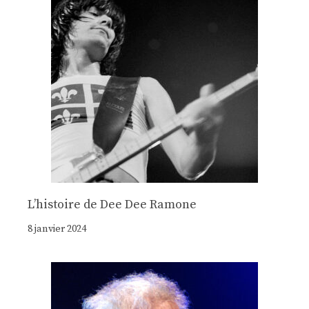
Lʼhistoire de Dee Dee Ramone
8 janvier 2024