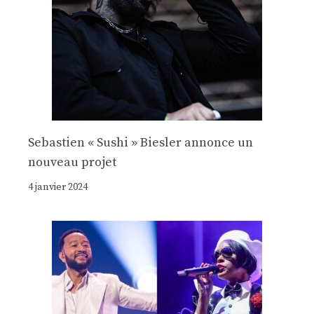
Sebastien « Sushi » Biesler annonce un
nouveau projet
4 janvier 2024