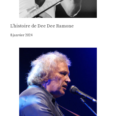
Lʼhistoire de Dee Dee Ramone
8 janvier 2024