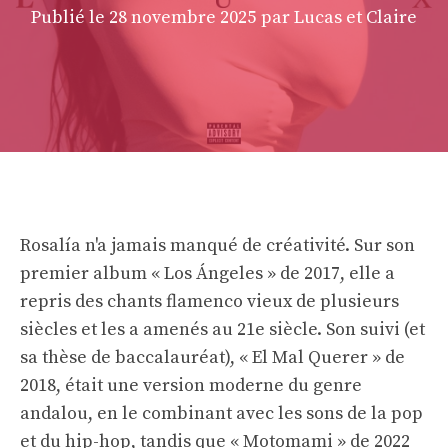
Publié le
28 novembre 2025
par Lucas et Claire
Rosalía n'a jamais manqué de créativité. Sur son
premier album « Los Ángeles » de 2017, elle a
repris des chants flamenco vieux de plusieurs
siècles et les a amenés au 21e siècle. Son suivi (et
sa thèse de baccalauréat), « El Mal Querer » de
2018, était une version moderne du genre
andalou, en le combinant avec les sons de la pop
et du hip-hop, tandis que « Motomami » de 2022