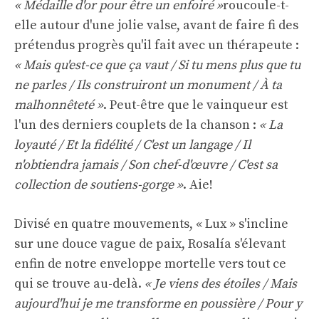
« Médaille d'or pour être un enfoiré »
roucoule-t-
elle autour d'une jolie valse, avant de faire fi des
prétendus progrès qu'il fait avec un thérapeute :
« Mais qu'est-ce que ça vaut / Si tu mens plus que tu
ne parles / Ils construiront un monument / À ta
malhonnêteté »
. Peut-être que le vainqueur est
l'un des derniers couplets de la chanson :
« La
loyauté / Et la fidélité / C'est un langage / Il
n'obtiendra jamais / Son chef-d'œuvre / C'est sa
collection de soutiens-gorge »
. Aie!
Divisé en quatre mouvements, « Lux » s'incline
sur une douce vague de paix, Rosalía s'élevant
enfin de notre enveloppe mortelle vers tout ce
qui se trouve au-delà.
« Je viens des étoiles / Mais
aujourd'hui je me transforme en poussière / Pour y