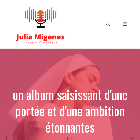
Aller
au
contenu
Menu
un album saisissant d'une
portée et d'une ambition
étonnantes