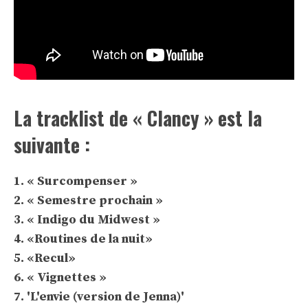
La tracklist de « Clancy » est la
suivante :
1. « Surcompenser »
2. « Semestre prochain »
3. « Indigo du Midwest »
4. «Routines de la nuit»
5. «Recul»
6. « Vignettes »
7. 'L'envie (version de Jenna)'