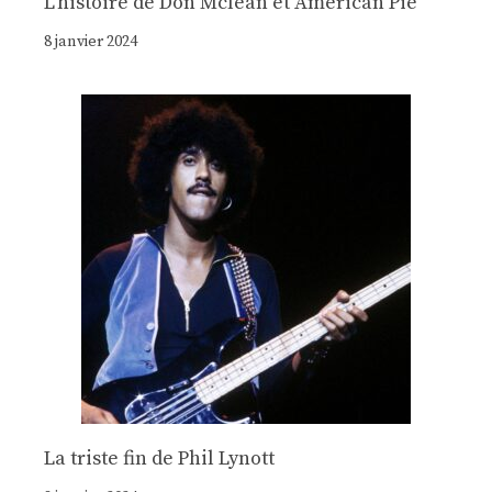
Lʼhistoire de Don Mclean et American Pie
8 janvier 2024
La triste fin de Phil Lynott