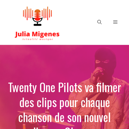
Aller
au
contenu
Menu
Twenty One Pilots va filmer
des clips pour chaque
chanson de son nouvel