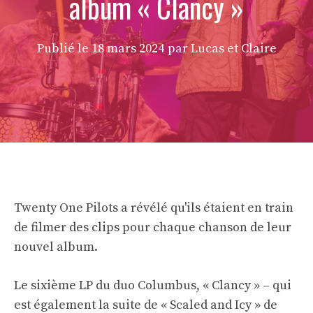
album « Clancy »
Publié le
18 mars 2024
par Lucas et Claire
Twenty One Pilots a révélé qu'ils étaient en train
de filmer des clips pour chaque chanson de leur
nouvel album.
Le sixième LP du duo Columbus, « Clancy » – qui
est également la suite de « Scaled and Icy » de