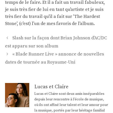
temps de le faire. Et il a fait un travail fabuleux,
je suis très fier de lui en tant qu'artiste et je suis
très fier du travail qu'il a fait sur 'The Hardest
Stone', (c'est) l'un de mes favoris de l'album.
Navigation
Slash sur la façon dont Brian Johnson d'AC/DC
des
est apparu sur son album
articles
« Blade Runner Live » annonce de nouvelles
dates de tournée au Royaume-Uni
Lucas et Claire
Lucas et Claire sont deux amis inséparables
depuis leur rencontre à l'école de musique,
où ils ont affiné leur talent et leur amour pour
la musique, portés par leur héritage familial