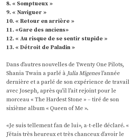
8. « Somptueux »
9. « Naviguer »
10. « Retour en arrière »
11. «Gare des anciens»
12. « Au risque de se sentir stupide »
13. « Détroit de Paladin »
Dans d'autres nouvelles de Twenty One Pilots,
Shania Twain a parlé à
Julia Migenes
l'année
dernière et a parlé de son expérience de travail
avec Joseph, après qu'il l'ait rejoint pour le
morceau « The Hardest Stone » – tiré de son
sixième album « Queen of Me ».
«Je suis tellement fan de lui», a-t-elle déclaré. «
J’étais très heureux et très chanceux d’avoir le