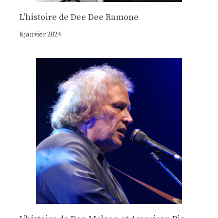
Lʼhistoire de Dee Dee Ramone
8 janvier 2024