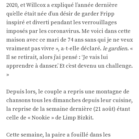
2020, et Willcox a expliqué l’année dernière
qu’elle était née d’un désir de garder Fripp
inspiré et diverti pendant les verrouillages
imposés par les coronavirus. Me voici dans cette
maison avec ce mari de 74 ans sans qui je ne veux
vraiment pas vivre », a-t-elle déclaré.
le gardien
. «
Il se retirait, alors j’ai pensé : ‘Je vais lui
apprendre à danser.’ Et c’est devenu un challenge.
»
Depuis lors, le couple a repris une montagne de
chansons tous les dimanches depuis leur cuisine,
la reprise de la semaine dernière (21 août) étant
celle de « Nookie » de Limp Bizkit.
Cette semaine, la paire a fouillé dans les