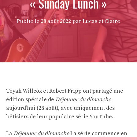
« Sunday Lunch »
Publié le
28 août 2022
par Lucas et Claire
Toyah Willcox et Robert Fripp ont partagé une
édition spéciale de
Déjeuner du dimanche
aujourd’hui (28 août), avec uniquement des
bêtisiers de leur populaire série YouTube.
La
Déjeuner du dimanche
La série commence en