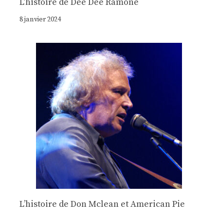
Lʼhistoire de Dee Dee Ramone
8 janvier 2024
Lʼhistoire de Don Mclean et American Pie