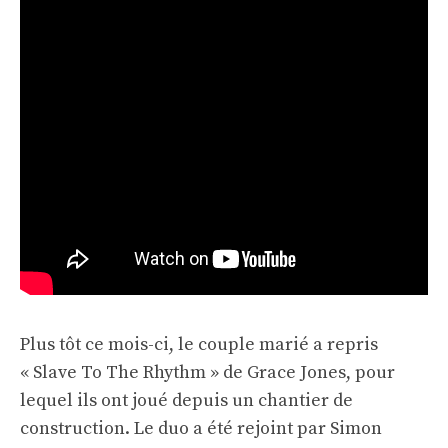
Plus tôt ce mois-ci, le couple marié a repris
« Slave To The Rhythm » de Grace Jones, pour
lequel ils ont joué depuis un chantier de
construction. Le duo a été rejoint par Simon