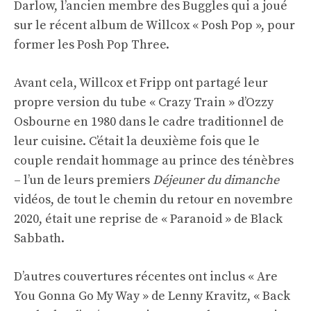
Darlow, l’ancien membre des Buggles qui a joué
sur le récent album de Willcox « Posh Pop », pour
former les Posh Pop Three.
Avant cela, Willcox et Fripp ont partagé leur
propre version du tube « Crazy Train » d’Ozzy
Osbourne en 1980 dans le cadre traditionnel de
leur cuisine. C’était la deuxième fois que le
couple rendait hommage au prince des ténèbres
– l’un de leurs premiers
Déjeuner du dimanche
vidéos, de tout le chemin du retour en novembre
2020, était une reprise de « Paranoid » de Black
Sabbath.
D’autres couvertures récentes ont inclus « Are
You Gonna Go My Way » de Lenny Kravitz, « Back