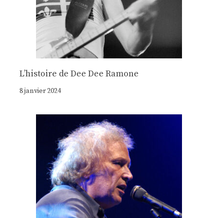
Lʼhistoire de Dee Dee Ramone
8 janvier 2024