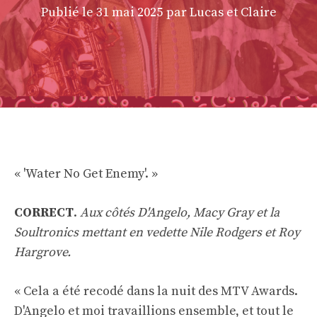
Publié le
31 mai 2025
par Lucas et Claire
« 'Water No Get Enemy'. »
CORRECT
.
Aux côtés D'Angelo, Macy Gray et la
Soultronics mettant en vedette Nile Rodgers et Roy
Hargrove.
« Cela a été recodé dans la nuit des MTV Awards.
D'Angelo et moi travaillions ensemble, et tout le