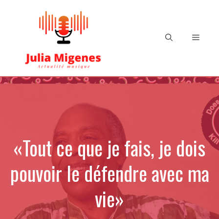
Aller
au
contenu
Menu
«Tout ce que je fais, je dois
pouvoir le défendre avec ma
vie»