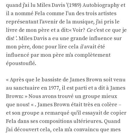
quand j'ai lu Miles Davis '(1989) Autobiography et
il a nommé Fela comme l'un des trois artistes
représentant l'avenir de la musique, j'ai pris le
livre de mon père et a dit:« Voir?
Ce
c'est ce que je
dis! '. Miles Davis a eu une grande influence sur
mon père, donc pour lire cela
il
avait été
influencé par mon père m'a complètement
époustouflé.
« Après que le bassiste de James Brown soit venu
au sanctuaire en 1977, il est parti et a dit à James
Brown: » Nous avons trouvé un groupe mieux
que nous! « . James Brown était très en colère –
et son groupe a remarqué qu'il essayait de copier
Fela dans ses compositions ultérieures. Quand
j'ai découvert cela, cela m'a convaincu que mes