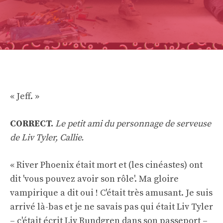
« Jeff. »
CORRECT.
Le petit ami du personnage de serveuse
de Liv Tyler, Callie.
« River Phoenix était mort et (les cinéastes) ont
dit 'vous pouvez avoir son rôle'. Ma gloire
vampirique a dit oui ! C'était très amusant. Je suis
arrivé là-bas et je ne savais pas qui était Liv Tyler
– c'était écrit Liv Rundgren dans son passeport –