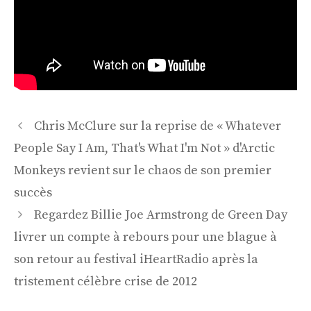
Navigation
Chris McClure sur la reprise de « Whatever
des
People Say I Am, That's What I'm Not » d'Arctic
articles
Monkeys revient sur le chaos de son premier
succès
Regardez Billie Joe Armstrong de Green Day
livrer un compte à rebours pour une blague à
son retour au festival iHeartRadio après la
tristement célèbre crise de 2012