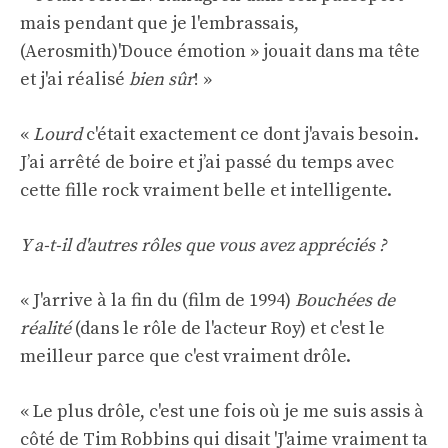
mais pendant que je l'embrassais,
(Aerosmith)'
Douce émotion
» jouait dans ma tête
et j'ai réalisé
bien sûr
! »
«
Lourd
c'était exactement ce dont j'avais besoin.
J’ai arrêté de boire et j’ai passé du temps avec
cette fille rock vraiment belle et intelligente.
Y a-t-il d'autres rôles que vous avez appréciés ?
« J'arrive à la fin du (film de 1994)
Bouchées de
réalité
(dans le rôle de l'acteur Roy) et c'est le
meilleur parce que c'est vraiment drôle.
« Le plus drôle, c'est une fois où je me suis assis à
côté de Tim Robbins qui disait 'J'aime vraiment ta