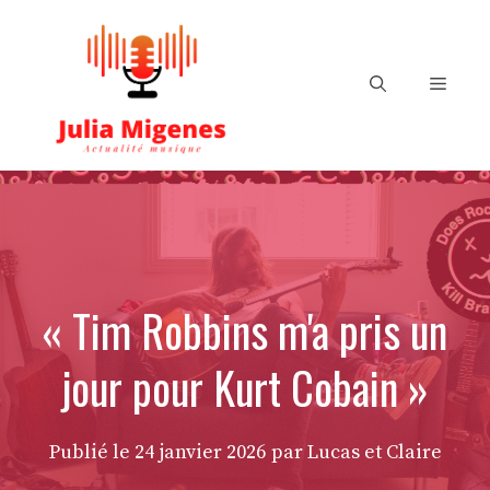
Aller
au
contenu
Menu
« Tim Robbins m'a pris un
jour pour Kurt Cobain »
Publié le
24 janvier 2026
par Lucas et Claire