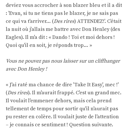
deviez vous accrocher à son blazer bleu et il a dit
: 'Evan, si tu ne tiens pas le blazer, je ne sais pas
ce qui va t'arriver… (
Des rires
) ATTENDEZ!'. C’était
la nuit où j’allais me battre avec Don Henley (des
Eagles). Il m'a dit : « Dando ! Toi et moi dehors !
Quoi qu'il en soit, je réponds trop… »
Vous ne pouvez pas nous laisser sur un cliffhanger
avec Don Henley !
« J'ai raté ma chance de dire 'Take It Easy', mec !'
(
Des rires
). Il m'aurait frappé. C'est un grand mec.
Il voulait l'emmener dehors, mais cela prend
tellement de temps pour sortir qu'il n'aurait pas
pu rester en colère. Il voulait juste de l'attention
– je connais ce sentiment ! Question suivante.