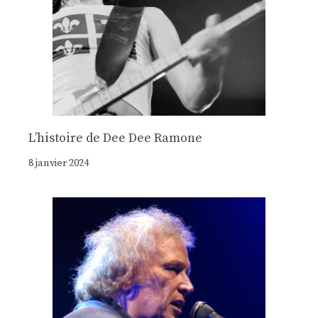
Lʼhistoire de Dee Dee Ramone
8 janvier 2024