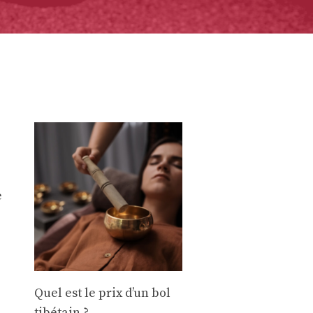
e
Quel est le prix d’un bol
tibétain ?