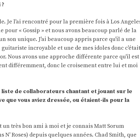
 ?
le. Je l'ai rencontré pour la première fois à Los Angele
e pour « Gossip » et nous avons beaucoup parlé de la
 un son unique. J'ai beaucoup appris parce qu'il a une
un guitariste incroyable et une de mes idoles donc c'étai
r. Nous avons une approche différente parce qu'il est
ment différemment, donc le croisement entre lui et moi
liste de collaborateurs chantant et jouant sur le
ve que vous aviez dressée, ou étaient-ils pour la
est un très bon ami à moi et je connais Matt Sorum
ns N' Roses) depuis quelques années. Chad Smith, que