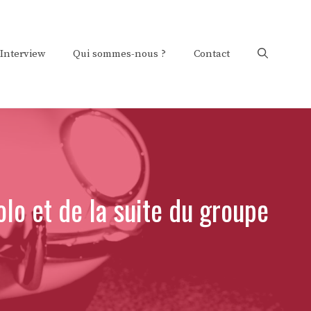
Interview
Qui sommes-nous ?
Contact
o et de la suite du groupe