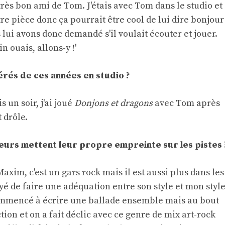
 très bon ami de Tom. J'étais avec Tom dans le studio et
autre pièce donc ça pourrait être cool de lui dire bonjour
 lui avons donc demandé s'il voulait écouter et jouer.
in ouais, allons-y !'
rés de ces années en studio ?
 un soir, j'ai joué
Donjons et dragons
avec Tom après
 drôle.
eurs mettent leur propre empreinte sur les pistes 
axim, c'est un gars rock mais il est aussi plus dans les
ayé de faire une adéquation entre son style et mon style
commencé à écrire une ballade ensemble mais au bout
on et on a fait déclic avec ce genre de mix art-rock