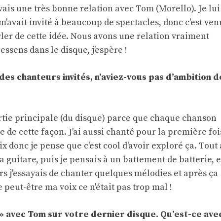
ais une très bonne relation avec Tom (Morello). Je lui
 m'avait invité à beaucoup de spectacles, donc c'est ven
rler de cette idée. Nous avons une relation vraiment
ressens dans le disque, j’espère !
es chanteurs invités, n’aviez-vous pas d’ambition d
partie principale (du disque) parce que chaque chanson
ue de cette façon. J'ai aussi chanté pour la première foi
x donc je pense que c'est cool d'avoir exploré ça. Tout 
guitare, puis je pensais à un battement de batterie, e
lors j'essayais de chanter quelques mélodies et après ça
ue peut-être ma voix ce n'était pas trop mal !
» avec Tom sur votre dernier disque. Qu’est-ce ave