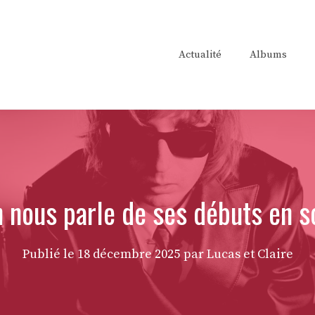
Actualité
Albums
nous parle de ses débuts en sol
Publié le
18 décembre 2025
par Lucas et Claire