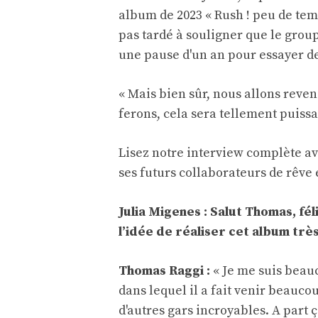
album de 2023 « Rush ! peu de temp
pas tardé à souligner que le grou
une pause d'un an pour essayer de
« Mais bien sûr, nous allons reven
ferons, cela sera tellement puissant
Lisez notre interview complète a
ses futurs collaborateurs de rêve
Julia Migenes : Salut Thomas, f
l’idée de réaliser cet album très
Thomas Raggi :
« Je me suis beauc
dans lequel il a fait venir beau
d'autres gars incroyables. A part ç