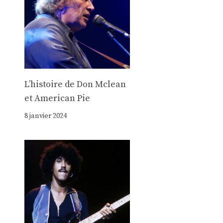
Lʼhistoire de Don Mclean
et American Pie
8 janvier 2024