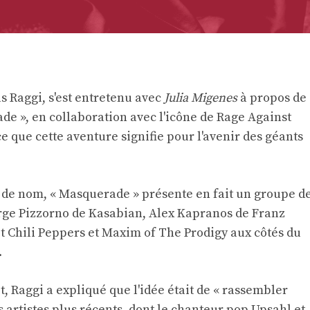
 Raggi, s'est entretenu avec
Julia Migenes
à propos de
e », en collaboration avec l'icône de Rage Against
 que cette aventure signifie pour l'avenir des géants
lo de nom, « Masquerade » présente en fait un groupe d
rge Pizzorno de Kasabian, Alex Kapranos de Franz
t Chili Peppers et Maxim of The Prodigy aux côtés du
.
t, Raggi a expliqué que l'idée était de « rassembler
s artistes plus récents, dont le chanteur pop Upsahl et