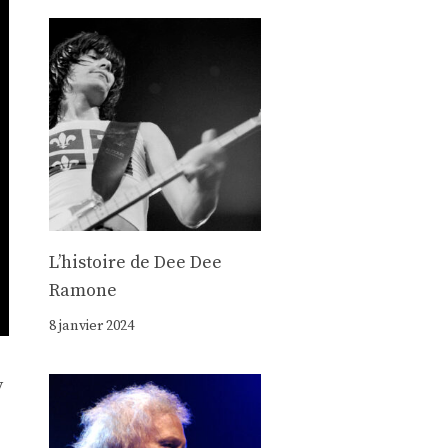
Lʼhistoire de Dee Dee
Ramone
8 janvier 2024
y