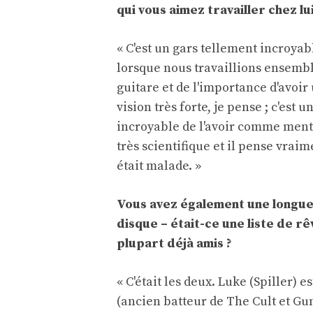
qui vous aimez travailler chez lui
« C'est un gars tellement incroyab
lorsque nous travaillions ensembl
guitare et de l'importance d'avoir
vision très forte, je pense ; c'est 
incroyable de l'avoir comme mento
très scientifique et il pense vrai
était malade. »
Vous avez également une longue 
disque – était-ce une liste de rê
plupart déjà amis ?
« C'était les deux. Luke (Spiller) 
(ancien batteur de The Cult et Gu