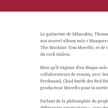
Le guitariste de Måneskin, Thomas
son nouvel album solo « Masquerad
The Machine Tom Morello, et de ce
du rock italien.
Bien qu'il s'agisse d'un disque so
collaborateurs de renom, avec Se
Ferdinand, Chad Smith des Red Ho
producteur Morello pour la sortie
Parlant de la philosophie du proje
différentes générations », avec de