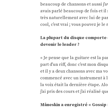
beaucoup de chansons et aussi j'av
avais parlé beaucoup de fois et il
très naturellement avec lui de pa
cool, c'est vrai ; vous pouvez je le 
La plupart du disque comporte d
devenir le leader ?
« Je pense que la guitare est la 
part d'un riff, donc c'est mon disq
et il y a deux chansons avec ma voi
commencé avec un instrument à la 
la voix était la dernière étape. A
j'ai pris des cours et j'ai réalisé q
Måneskin a enregistré « Gossip 