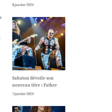
8 janvier 2024
s
t
Sabaton dévoile son
nouveau titre : Father
7 janvier 2024