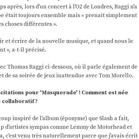
s après, lors d'un concert à l'O2 de Londres, Raggi n'a
pe était toujours ensemble mais « prenait simplement
s choses différentes ».
ir et écrire de la nouvelle musique, et quand nous le
 », a-t-il précisé.
vec Thomas Raggi ci-dessous, où il parle également de
 et de sa soirée de jeux inattendue avec Tom Morello.
élicitations pour 'Masquerade' ! Comment est née
 collaboratif ?
oup inspiré de l'album (éponyme) que Slash a fait,
coup d'artistes sympas comme Lemmy de Motorhead et
a, c'est venu très naturellement parce que j'avais écrit