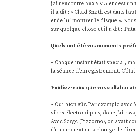
j'ai rencontré aux VMA et c'est un
il a dit : « Chad Smith est dans l'
et de lui montrer le disque ». Nous
sur quelque chose et il a dit : 'Puta
Quels ont été vos moments préfé
« Chaque instant était spécial, mais
la séance d'enregistrement. C'était
Vouliez-vous que vos collaborat
« Oui bien sûr. Par exemple avec M
vibes électroniques, donc j'ai ess
Avec Serge (Pizzorno), on avait 
d'un moment on a changé de directi