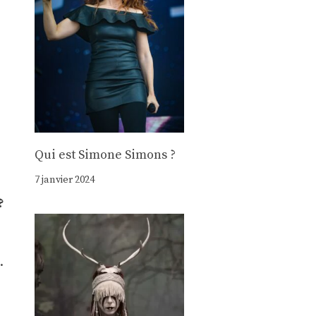
Qui est Simone Simons ?
7 janvier 2024
?
.