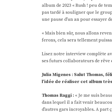
album de 2023 « Rush ! peu de temp
pas tardé à souligner que le grou
une pause d'un an pour essayer de
« Mais bien sûr, nous allons reven
ferons, cela sera tellement puissant
Lisez notre interview complète a
ses futurs collaborateurs de rêve
Julia Migenes : Salut Thomas, f
l’idée de réaliser cet album très
Thomas Raggi :
« Je me suis beauc
dans lequel il a fait venir beau
d'autres gars incroyables. A part ç