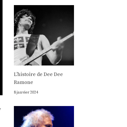
Lʼhistoire de Dee Dee
Ramone
8 janvier 2024
y