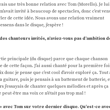
ais une très bonne relation avec Tom (Morello). Je lui
 m'avait invité à beaucoup de spectacles, donc c'est ven
rler de cette idée. Nous avons une relation vraiment
ressens dans le disque, j’espère !
es chanteurs invités, n’aviez-vous pas d’ambition d
partie principale (du disque) parce que chaque chanson
ue de cette façon. J'ai aussi chanté pour la première foi
x donc je pense que c'est cool d'avoir exploré ça. Tout 
guitare, puis je pensais à un battement de batterie, e
lors j'essayais de chanter quelques mélodies et après ça
ue peut-être ma voix ce n'était pas trop mal !
» avec Tom sur votre dernier disque. Qu’est-ce ave