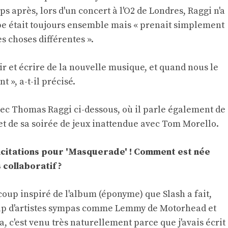
s après, lors d'un concert à l'O2 de Londres, Raggi n'a
pe était toujours ensemble mais « prenait simplement
s choses différentes ».
ir et écrire de la nouvelle musique, et quand nous le
 », a-t-il précisé.
vec Thomas Raggi ci-dessous, où il parle également de
 et de sa soirée de jeux inattendue avec Tom Morello.
élicitations pour 'Masquerade' ! Comment est née
 collaboratif ?
oup inspiré de l'album (éponyme) que Slash a fait,
coup d'artistes sympas comme Lemmy de Motorhead et
a, c'est venu très naturellement parce que j'avais écrit