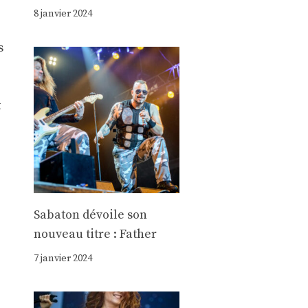
8 janvier 2024
s
t
Sabaton dévoile son
nouveau titre : Father
7 janvier 2024