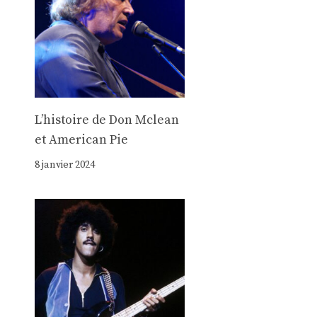
Lʼhistoire de Don Mclean
et American Pie
8 janvier 2024