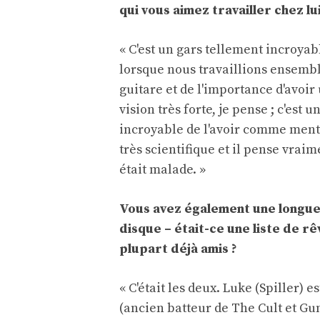
qui vous aimez travailler chez lui
« C'est un gars tellement incroyab
lorsque nous travaillions ensembl
guitare et de l'importance d'avoir
vision très forte, je pense ; c'est 
incroyable de l'avoir comme mento
très scientifique et il pense vrai
était malade. »
Vous avez également une longue 
disque – était-ce une liste de rê
plupart déjà amis ?
« C'était les deux. Luke (Spiller) 
(ancien batteur de The Cult et Gu