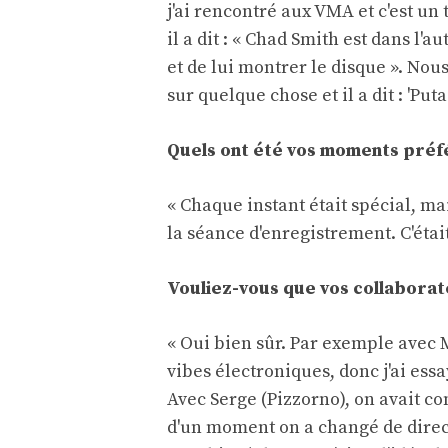
j'ai rencontré aux VMA et c'est un
il a dit : « Chad Smith est dans l'
et de lui montrer le disque ». Nous
sur quelque chose et il a dit : 'Puta
Quels ont été vos moments préfé
« Chaque instant était spécial, mais
la séance d'enregistrement. C'était
Vouliez-vous que vos collaborat
« Oui bien sûr. Par exemple avec M
vibes électroniques, donc j'ai ess
Avec Serge (Pizzorno), on avait 
d'un moment on a changé de directi