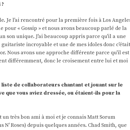
 ?
le. Je l'ai rencontré pour la première fois à Los Angele
e pour « Gossip » et nous avons beaucoup parlé de la
 un son unique. J'ai beaucoup appris parce qu'il a une
un guitariste incroyable et une de mes idoles donc c'étai
r. Nous avons une approche différente parce qu'il est
ment différemment, donc le croisement entre lui et moi
liste de collaborateurs chantant et jouant sur le
ve que vous aviez dressée, ou étaient-ils pour la
est un très bon ami à moi et je connais Matt Sorum
ns N' Roses) depuis quelques années. Chad Smith, que