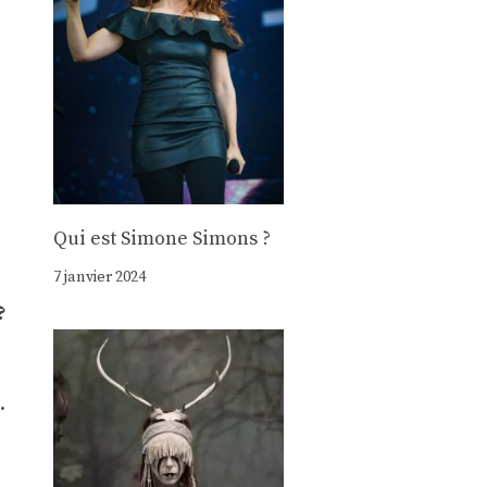
Qui est Simone Simons ?
7 janvier 2024
?
.