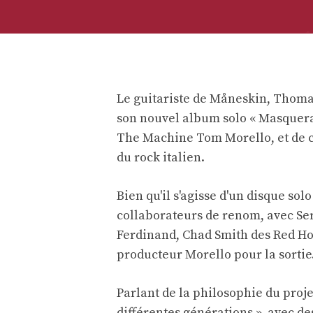
Le guitariste de Måneskin, Thomas
son nouvel album solo « Masquerad
The Machine Tom Morello, et de ce
du rock italien.
Bien qu'il s'agisse d'un disque so
collaborateurs de renom, avec Se
Ferdinand, Chad Smith des Red Ho
producteur Morello pour la sortie
Parlant de la philosophie du proje
différentes générations », avec de