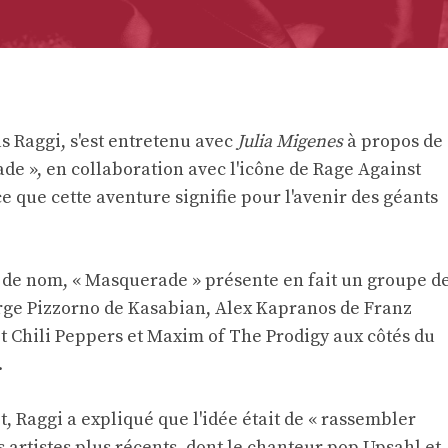
 Raggi, s'est entretenu avec
Julia Migenes
à propos de
e », en collaboration avec l'icône de Rage Against
 que cette aventure signifie pour l'avenir des géants
lo de nom, « Masquerade » présente en fait un groupe d
rge Pizzorno de Kasabian, Alex Kapranos de Franz
t Chili Peppers et Maxim of The Prodigy aux côtés du
.
t, Raggi a expliqué que l'idée était de « rassembler
s artistes plus récents, dont le chanteur pop Upsahl et