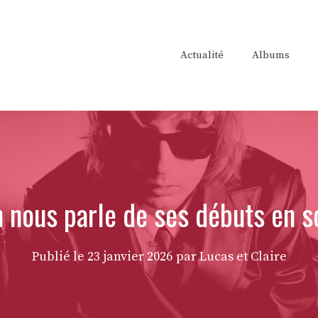
Actualité
Albums
nous parle de ses débuts en sol
Publié le
23 janvier 2026
par Lucas et Claire