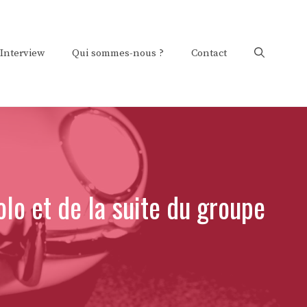
Interview
Qui sommes-nous ?
Contact
o et de la suite du groupe