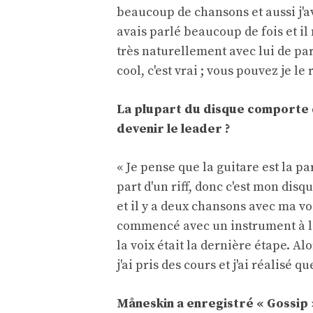
beaucoup de chansons et aussi j'av
avais parlé beaucoup de fois et il
très naturellement avec lui de pa
cool, c'est vrai ; vous pouvez je le 
La plupart du disque comporte d
devenir le leader ?
« Je pense que la guitare est la 
part d'un riff, donc c'est mon disq
et il y a deux chansons avec ma voi
commencé avec un instrument à la 
la voix était la dernière étape. A
j'ai pris des cours et j'ai réalisé q
Måneskin a enregistré « Gossip 