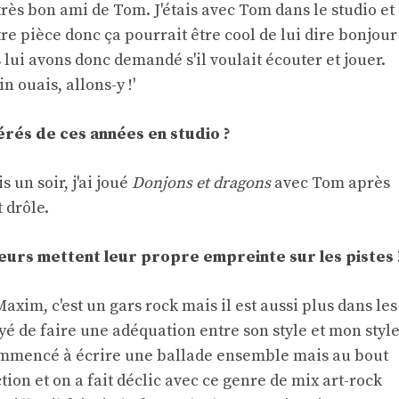
 très bon ami de Tom. J'étais avec Tom dans le studio et
autre pièce donc ça pourrait être cool de lui dire bonjour
 lui avons donc demandé s'il voulait écouter et jouer.
in ouais, allons-y !'
rés de ces années en studio ?
 un soir, j'ai joué
Donjons et dragons
avec Tom après
 drôle.
eurs mettent leur propre empreinte sur les pistes 
axim, c'est un gars rock mais il est aussi plus dans les
ayé de faire une adéquation entre son style et mon style
commencé à écrire une ballade ensemble mais au bout
on et on a fait déclic avec ce genre de mix art-rock