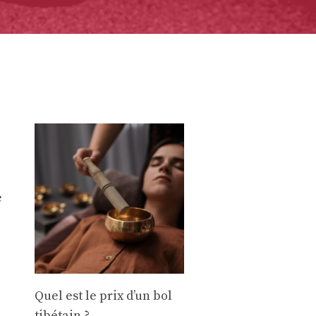
e
Quel est le prix d’un bol
tibétain ?