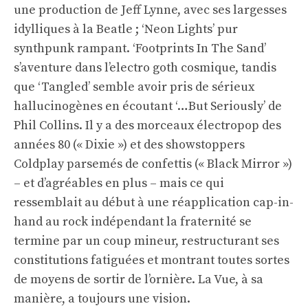
une production de Jeff Lynne, avec ses largesses
idylliques à la Beatle ; ‘Neon Lights’ pur
synthpunk rampant. ‘Footprints In The Sand’
s’aventure dans l’electro goth cosmique, tandis
que ‘Tangled’ semble avoir pris de sérieux
hallucinogènes en écoutant ‘…But Seriously’ de
Phil Collins. Il y a des morceaux électropop des
années 80 (« Dixie ») et des showstoppers
Coldplay parsemés de confettis (« Black Mirror »)
– et d’agréables en plus – mais ce qui
ressemblait au début à une réapplication cap-in-
hand au rock indépendant la fraternité se
termine par un coup mineur, restructurant ses
constitutions fatiguées et montrant toutes sortes
de moyens de sortir de l’ornière. La Vue, à sa
manière, a toujours une vision.