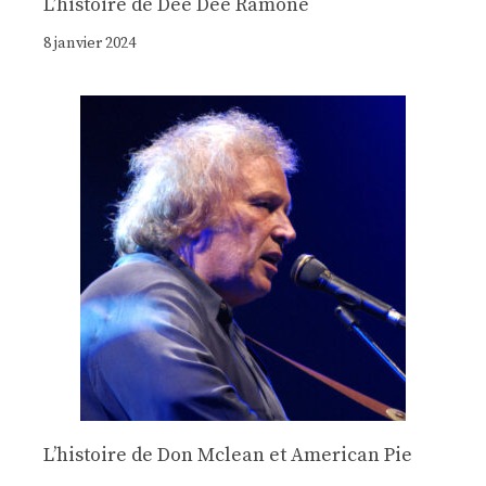
Lʼhistoire de Dee Dee Ramone
8 janvier 2024
Lʼhistoire de Don Mclean et American Pie