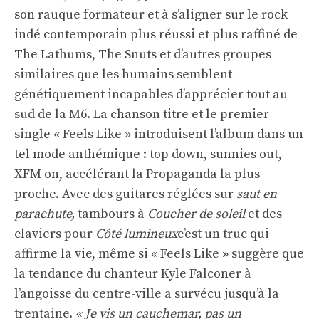
son rauque formateur et à s’aligner sur le rock
indé contemporain plus réussi et plus raffiné de
The Lathums, The Snuts et d’autres groupes
similaires que les humains semblent
génétiquement incapables d’apprécier tout au
sud de la M6. La chanson titre et le premier
single « Feels Like » introduisent l’album dans un
tel mode anthémique : top down, sunnies out,
XFM on, accélérant la Propaganda la plus
proche. Avec des guitares réglées sur
saut en
parachute,
tambours à
Coucher de soleil
et des
claviers pour
Côté lumineux
c’est un truc qui
affirme la vie, même si « Feels Like » suggère que
la tendance du chanteur Kyle Falconer à
l’angoisse du centre-ville a survécu jusqu’à la
trentaine.
« Je vis un cauchemar, pas un