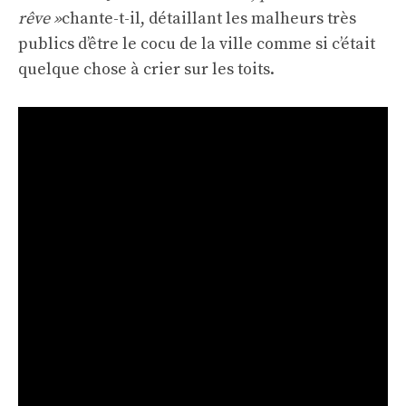
rêve »
chante-t-il, détaillant les malheurs très
publics d’être le cocu de la ville comme si c’était
quelque chose à crier sur les toits.