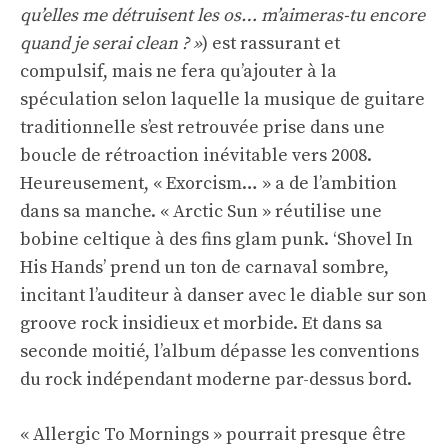
qu’elles me détruisent les os… m’aimeras-tu encore
quand je serai clean ? »
) est rassurant et
compulsif, mais ne fera qu’ajouter à la
spéculation selon laquelle la musique de guitare
traditionnelle s’est retrouvée prise dans une
boucle de rétroaction inévitable vers 2008.
Heureusement, « Exorcism… » a de l’ambition
dans sa manche. « Arctic Sun » réutilise une
bobine celtique à des fins glam punk. ‘Shovel In
His Hands’ prend un ton de carnaval sombre,
incitant l’auditeur à danser avec le diable sur son
groove rock insidieux et morbide. Et dans sa
seconde moitié, l’album dépasse les conventions
du rock indépendant moderne par-dessus bord.
« Allergic To Mornings » pourrait presque être