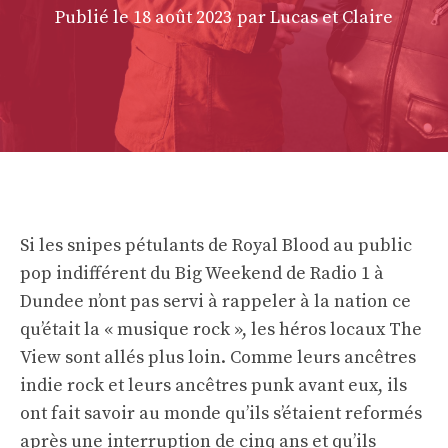
Publié le
18 août 2023
par Lucas et Claire
Si les snipes pétulants de Royal Blood au public
pop indifférent du Big Weekend de Radio 1 à
Dundee n’ont pas servi à rappeler à la nation ce
qu’était la « musique rock », les héros locaux The
View sont allés plus loin. Comme leurs ancêtres
indie rock et leurs ancêtres punk avant eux, ils
ont fait savoir au monde qu’ils s’étaient reformés
après une interruption de cinq ans et qu’ils