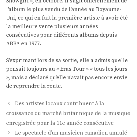
Showgirl », en octobre. Il s'agit officiellement de
l'album le plus vendu de l'année au Royaume-
Uni, ce qui en fait la première artiste à avoir été
la meilleure vente plusieurs années
consécutives pour différents albums depuis
ABBA en 1977.
S'exprimant lors de sa sortie, elle a admis qu'elle
pensait toujours au « Eras Tour » « tous les jours
», mais a déclaré qu'elle n'avait pas encore envie
de reprendre la route.
Navigation
Des artistes locaux contribuent à la
des
croissance du marché britannique de la musique
articles
enregistrée pour la 11e année consécutive
Le spectacle d'un musicien canadien annulé