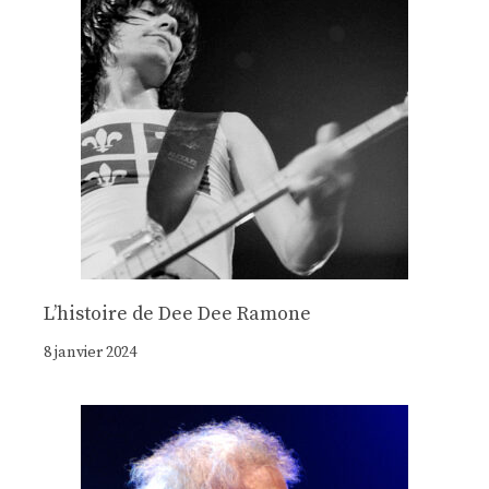
Lʼhistoire de Dee Dee Ramone
8 janvier 2024