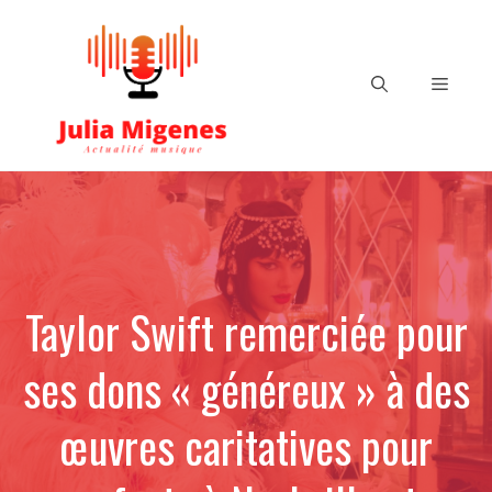
Aller
au
contenu
Menu
Taylor Swift remerciée pour
ses dons « généreux » à des
œuvres caritatives pour