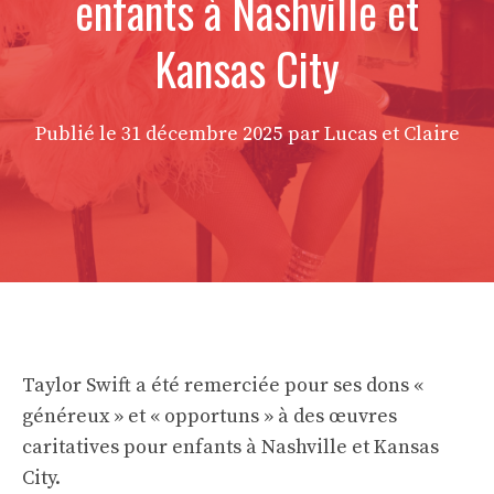
enfants à Nashville et
Kansas City
Publié le
31 décembre 2025
par Lucas et Claire
Taylor Swift a été remerciée pour ses dons «
généreux » et « opportuns » à des œuvres
caritatives pour enfants à Nashville et Kansas
City.