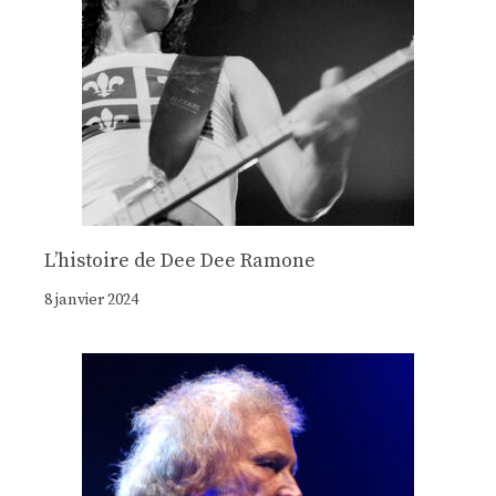
Lʼhistoire de Dee Dee Ramone
8 janvier 2024