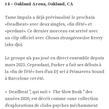
14 – Oakland Arena, Oakland, CA
Tame Impala a déjà prévisualisé le prochain
«Deadbeat» avec deux singles, «fin d'été» et
«perdant». Ce dernier morceau est arrivé avec
un clip officiel avec
Choses étrangères
«Joe Keery
(aka djo).
Le groupe n'a pas joué en direct ensemble depuis
mars 2023. Cependant, Parker a fait ses débuts à
la «fin de l'été» lors d'un DJ set à Primavera Sound
à Barcelone cet été.
« Deadbeat '', qui suit « The Slow Rush '' des
années 2020, est décrit comme «une collection
d'explorations de clubs-psyches méchamment