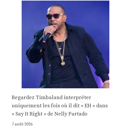
Regardez Timbaland interpréter
uniquement les fois où il dit « EH » dans
« Say It Right » de Nelly Furtado
7 août 2026