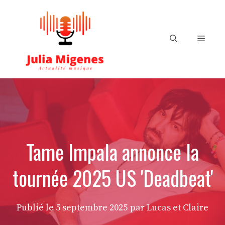
Aller
au
contenu
Menu
Tame Impala annonce la
tournée 2025 US 'Deadbeat'
Publié le
5 septembre 2025
par Lucas et Claire