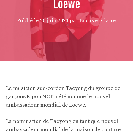
Loewe
Publié le
20 juin 2023
par Lucas et Claire
Le musicien sud-coréen Taeyong du groupe de
garçons K-pop NCT a été nommé le nouvel
ambassadeur mondial de Loewe.
La nomination de Taeyong en tant que nouvel
ambassadeur mondial de la maison de couture