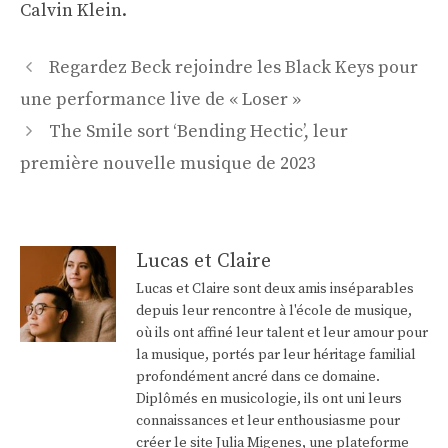
Calvin Klein.
Navigation
Regardez Beck rejoindre les Black Keys pour
des
une performance live de « Loser »
articles
The Smile sort ‘Bending Hectic’, leur
première nouvelle musique de 2023
Lucas et Claire
Lucas et Claire sont deux amis inséparables
depuis leur rencontre à l'école de musique,
où ils ont affiné leur talent et leur amour pour
la musique, portés par leur héritage familial
profondément ancré dans ce domaine.
Diplômés en musicologie, ils ont uni leurs
connaissances et leur enthousiasme pour
créer le site Julia Migenes, une plateforme