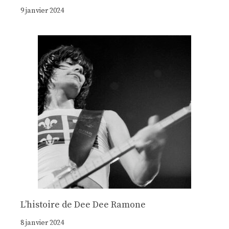
9 janvier 2024
Lʼhistoire de Dee Dee Ramone
8 janvier 2024