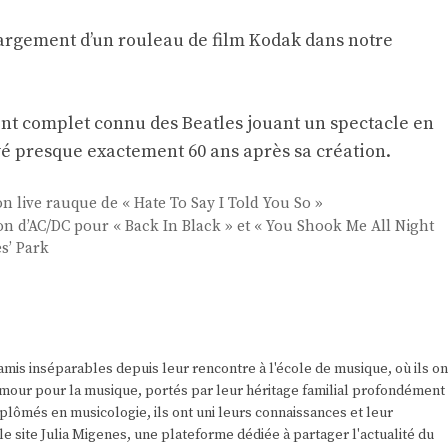
chargement d’un rouleau de film Kodak dans notre
nt complet connu des Beatles jouant un spectacle en
é presque exactement 60 ans après sa création.
n live rauque de « Hate To Say I Told You So »
n d’AC/DC pour « Back In Black » et « You Shook Me All Night
s’ Park
amis inséparables depuis leur rencontre à l'école de musique, où ils on
r amour pour la musique, portés par leur héritage familial profondément
plômés en musicologie, ils ont uni leurs connaissances et leur
e site Julia Migenes, une plateforme dédiée à partager l'actualité du