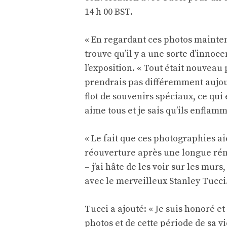
14 h 00 BST.
« En regardant ces photos maintena
trouve qu’il y a une sorte d’innoc
l’exposition. « Tout était nouveau
prendrais pas différemment aujour
flot de souvenirs spéciaux, ce qui
aime tous et je sais qu’ils enfla
« Le fait que ces photographies ai
réouverture après une longue rén
– j’ai hâte de les voir sur les mu
avec le merveilleux Stanley Tucci
Tucci a ajouté: « Je suis honoré e
photos et de cette période de sa v