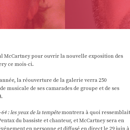
ul McCartney pour ouvrir la nouvelle exposition des
ery ce mois-ci.
 année, la réouverture de la galerie verra 250
nde musicale de ses camarades de groupe et de ses
4.
4 : les yeux de la tempête
montrera à quoi ressemblai
entax du bassiste et chanteur, et McCartney sera en
vénement en personne et diffusé en direct le 29 juin à