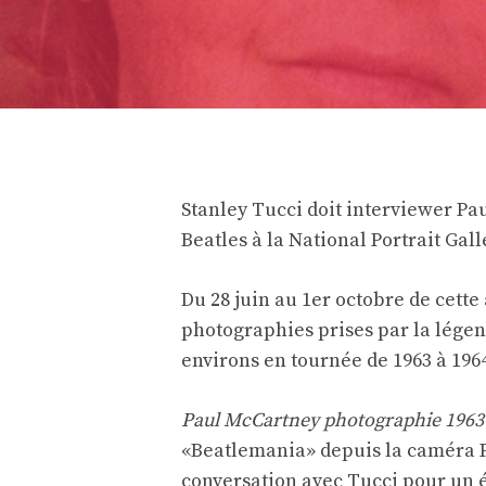
Stanley Tucci doit interviewer Pa
Beatles à la National Portrait Gall
Du 28 juin au 1er octobre de cette
photographies prises par la lége
environs en tournée de 1963 à 196
Paul McCartney photographie 1963-6
«Beatlemania» depuis la caméra P
conversation avec Tucci pour un é