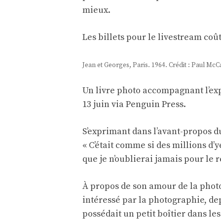
mieux.
Les billets pour le livestream coût
Jean et Georges, Paris. 1964. Crédit : Paul McC
Un livre photo accompagnant l’exp
13 juin via Penguin Press.
S’exprimant dans l’avant-propos d
« C’était comme si des millions d
que je n’oublierai jamais pour le r
À propos de son amour de la photogr
intéressé par la photographie, dep
possédait un petit boîtier dans le