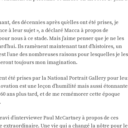
nt, des décennies après qu’elles ont été prises, je
ence à leur sujet », a déclaré Macca à propos de
 pour nous à ce stade. Mais j’aime penser que je ne les
d’hui. Ils ramènent maintenant tant d’histoires, un
 est l’une des nombreuses raisons pour lesquelles je les
mmeront toujours mon imagination.
ent été prises par la National Portrait Gallery pour leu
ovation est une leçon d’humilité mais aussi étonnante
rs, 60 ans plus tard, et de me remémorer cette époque
.
t ravi d’interviewer Paul McCartney à propos de ces
ie extraordinaire. Une vie qui a changé la nôtre pour le