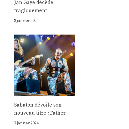
Jan Gaye décède
tragiquement
8 janvier 2024
Sabaton dévoile son
nouveau titre : Father
7 janvier 2024