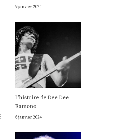
9 janvier 2024
Lʼhistoire de Dee Dee
Ramone
é
8 janvier 2024