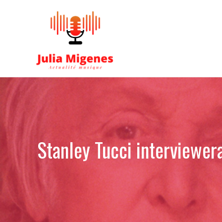
Aller
au
contenu
Stanley Tucci interviewer