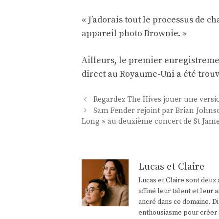
« J’adorais tout le processus de 
appareil photo Brownie. »
Ailleurs, le premier enregistreme
direct au Royaume-Uni a été trouv
Navigation
Regardez The Hives jouer une versio
des
Sam Fender rejoint par Brian Johnso
articles
Long » au deuxième concert de St Jame
Lucas et Claire
Lucas et Claire sont deux 
affiné leur talent et leu
ancré dans ce domaine. Di
enthousiasme pour créer l