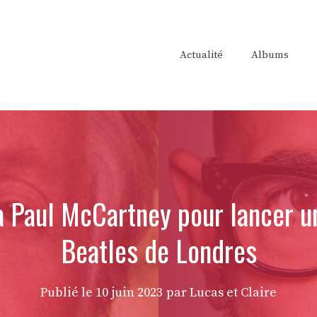
Actualité
Albums
a Paul McCartney pour lancer u
Beatles de Londres
Publié le
10 juin 2023
par Lucas et Claire