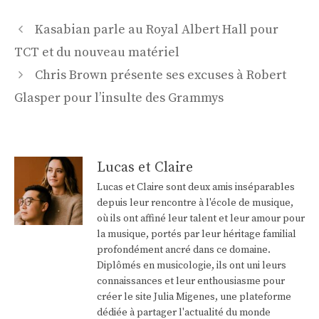
Navigation
Kasabian parle au Royal Albert Hall pour
des
TCT et du nouveau matériel
articles
Chris Brown présente ses excuses à Robert
Glasper pour l’insulte des Grammys
Lucas et Claire
Lucas et Claire sont deux amis inséparables
depuis leur rencontre à l'école de musique,
où ils ont affiné leur talent et leur amour pour
la musique, portés par leur héritage familial
profondément ancré dans ce domaine.
Diplômés en musicologie, ils ont uni leurs
connaissances et leur enthousiasme pour
créer le site Julia Migenes, une plateforme
dédiée à partager l'actualité du monde