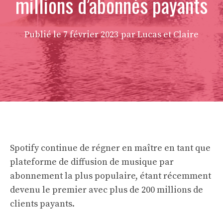
millions d’abonnés payants
Publié le
7 février 2023
par Lucas et Claire
Spotify continue de régner en maître en tant que
plateforme de diffusion de musique par
abonnement la plus populaire, étant récemment
devenu le premier avec plus de 200 millions de
clients payants.