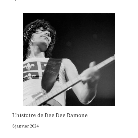
Lʼhistoire de Dee Dee Ramone
8 janvier 2024