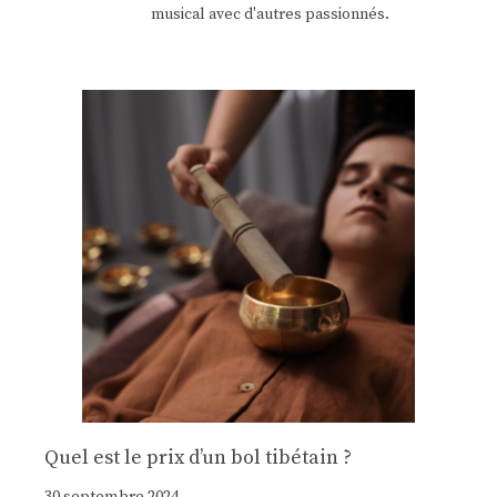
musical avec d'autres passionnés.
Quel est le prix d’un bol tibétain ?