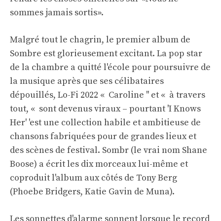
sommes jamais sortis».
Malgré tout le chagrin, le premier album de
Sombre est glorieusement excitant. La pop star
de la chambre a quitté l'école pour poursuivre de
la musique après que ses célibataires
dépouillés, Lo-Fi 2022 « Caroline '' et « à travers
tout, « sont devenus viraux – pourtant 'I Knows
Her' 'est une collection habile et ambitieuse de
chansons fabriquées pour de grandes lieux et
des scènes de festival. Sombr (le vrai nom Shane
Boose) a écrit les dix morceaux lui-même et
coproduit l'album aux côtés de Tony Berg
(Phoebe Bridgers, Katie Gavin de Muna).
Les sonnettes d'alarme sonnent lorsque le record