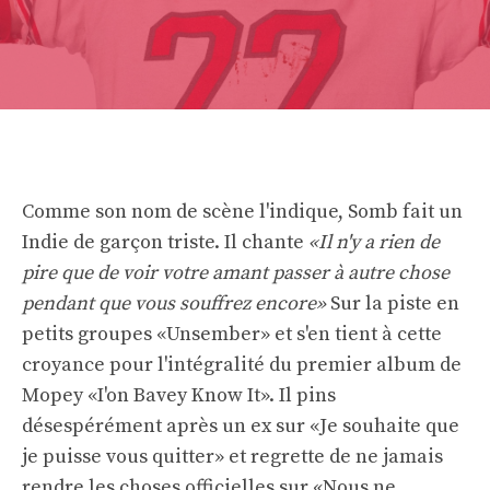
Comme son nom de scène l'indique, Somb fait un
Indie de garçon triste. Il chante
«Il n'y a rien de
pire que de voir votre amant passer à autre chose
pendant que vous souffrez encore»
Sur la piste en
petits groupes «Unsember» et s'en tient à cette
croyance pour l'intégralité du premier album de
Mopey «I'on Bavey Know It». Il pins
désespérément après un ex sur «Je souhaite que
je puisse vous quitter» et regrette de ne jamais
rendre les choses officielles sur «Nous ne