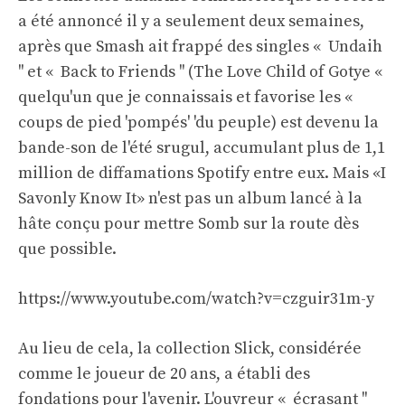
a été annoncé il y a seulement deux semaines,
après que Smash ait frappé des singles « Undaih
'' et « Back to Friends '' (The Love Child of Gotye «
quelqu'un que je connaissais et favorise les «
coups de pied 'pompés' 'du peuple) est devenu la
bande-son de l'été srugul, accumulant plus de 1,1
million de diffamations Spotify entre eux. Mais «I
Savonly Know It» n'est pas un album lancé à la
hâte conçu pour mettre Somb sur la route dès
que possible.
https://www.youtube.com/watch?v=czguir31m-y
Au lieu de cela, la collection Slick, considérée
comme le joueur de 20 ans, a établi des
fondations pour l'avenir. L'ouvreur « écrasant ''