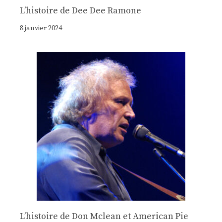
Lʼhistoire de Dee Dee Ramone
8 janvier 2024
Lʼhistoire de Don Mclean et American Pie