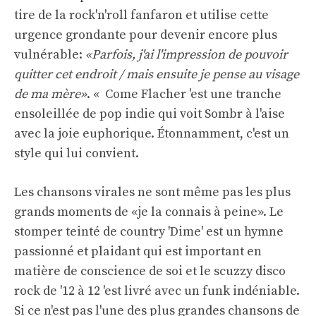
tire de la rock'n'roll fanfaron et utilise cette
urgence grondante pour devenir encore plus
vulnérable:
«Parfois, j'ai l'impression de pouvoir
quitter cet endroit / mais ensuite je pense au visage
de ma mère»
. « Come Flacher 'est une tranche
ensoleillée de pop indie qui voit Sombr à l'aise
avec la joie euphorique. Étonnamment, c'est un
style qui lui convient.
Les chansons virales ne sont même pas les plus
grands moments de «je la connais à peine». Le
stomper teinté de country 'Dime' est un hymne
passionné et plaidant qui est important en
matière de conscience de soi et le scuzzy disco
rock de '12 à 12 'est livré avec un funk indéniable.
Si ce n'est pas l'une des plus grandes chansons de