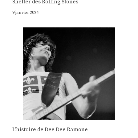
Shelter des Rolling Stones
9 janvier 2024
Lʼhistoire de Dee Dee Ramone