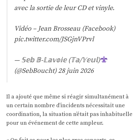
avec la sortie de leur CD et vinyle.
Vidéo – Jean Brosseau (Facebook)
pic.twitter.com/JSGjnVPrvl
— 𝕊𝕖𝕓 𝔹-𝕃𝕒𝕧𝕠𝕚𝕖 (𝕋𝕒/𝕐𝕖𝕦𝕝)
(@SebBoucht)
28 juin 2026
Il a ajouté que même si réagir simultanément à
un certain nombre d’incidents nécessitait une
coordination, la situation n’était pas inhabituelle
pour un événement de cette ampleur.