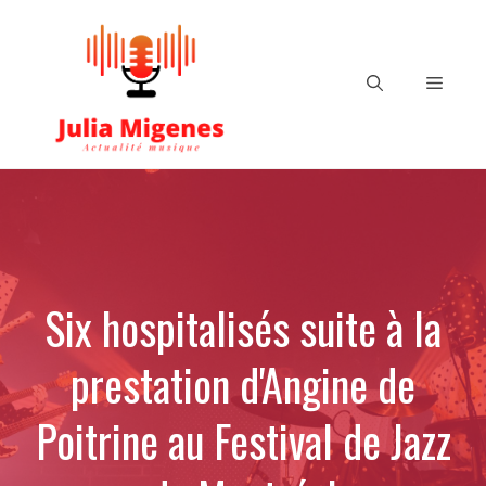
Aller
au
contenu
Menu
Six hospitalisés suite à la
prestation d'Angine de
Poitrine au Festival de Jazz