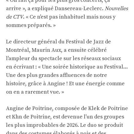
« On fait ça pour les plus gros concerts, ça
arrive », a expliqué Dansereau-Leclerc.
Nouvelles
de CTV
. « Ce n'est pas inhabituel mais nous y
sommes préparés. »
Le directeur général du Festival de Jazz de
Montréal, Maurin Aux, a ensuite célébré
l'ampleur du spectacle sur les réseaux sociaux
en écrivant : « Une soirée historique au Festival…
Une des plus grandes affluences de notre
histoire, grâce à Angine ! Et une énergie comme
on en a rarement vue. »
Angine de Poitrine, composée de Klek de Poitrine
et Khn de Poitrine, est devenue l'un des groupes
les plus improbables de 2026. Le duo se produit
dans des costumes élaborés à pois et des