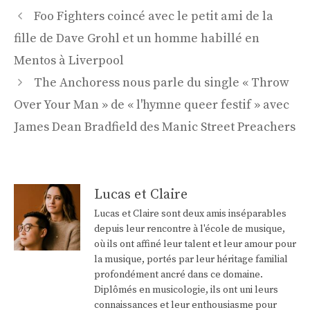
Navigation
Foo Fighters coincé avec le petit ami de la
des
fille de Dave Grohl et un homme habillé en
articles
Mentos à Liverpool
The Anchoress nous parle du single « Throw
Over Your Man » de « l'hymne queer festif » avec
James Dean Bradfield des Manic Street Preachers
Lucas et Claire
Lucas et Claire sont deux amis inséparables
depuis leur rencontre à l'école de musique,
où ils ont affiné leur talent et leur amour pour
la musique, portés par leur héritage familial
profondément ancré dans ce domaine.
Diplômés en musicologie, ils ont uni leurs
connaissances et leur enthousiasme pour