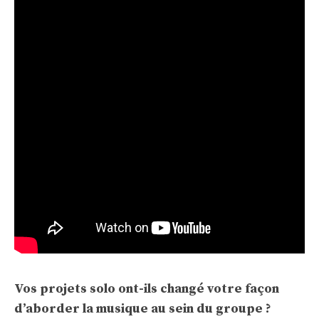
Vos projets solo ont-ils changé votre façon
d’aborder la musique au sein du groupe ?