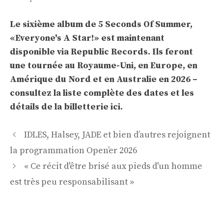
Le sixième album de 5 Seconds Of Summer,
«Everyone's A Star!» est maintenant
disponible via Republic Records. Ils feront
une tournée au Royaume-Uni, en Europe, en
Amérique du Nord et en Australie en 2026 –
consultez la liste complète des dates et les
détails de la billetterie ici.
Navigation
IDLES, Halsey, JADE et bien d’autres rejoignent
des
la programmation Open’er 2026
articles
« Ce récit d'être brisé aux pieds d'un homme
est très peu responsabilisant »