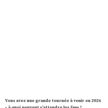
Vous avez une grande tournée à venir en 2026
– à quoi peuvent s’attendre les fans ?