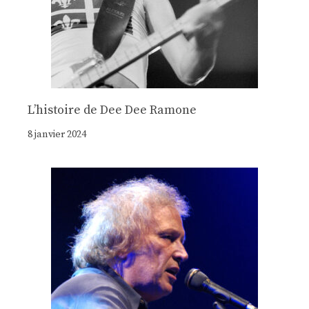
Lʼhistoire de Dee Dee Ramone
8 janvier 2024