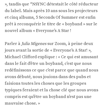
», tandis que *NSYNC détestait le côté réducteur
du label. Mais après 10 ans sous les projecteurs
et cinq albums, 5 Seconds Of Summer est enfin
prêt à reconquérir le titre de « boyband » sur le
nouvel album « Everyone's A Star !
Parler à
Julia Migenes
sur Zoom, à peine deux
jours avant la sortie de « Everyone's A Star! »,
Michael Clifford explique : « Ce qui est amusant
dans le fait d'être un boyband, c'est que nous
redéfinissons ce que c'est parce que quand nous
avons débuté, nous jouions dans des pubs et
faisions toutes les choses que les groupes
typiques feraient et la chose clé que nous avons
compris est qu'être un boyband n'est pas une
mauvaise chose. »