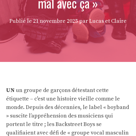
mal avec ça »
Publié le
21 novembre 2025
par Lucas et Claire
UN
un groupe de garçons détestant cette
étiquette – c'est une histoire vieille comme le
monde. Depuis des décennies, le label « boyband
» suscite l’appréhension des musiciens qui
portent le titre ; les Backstreet Boys se
qualifiaient avec défi de « groupe vocal masculin