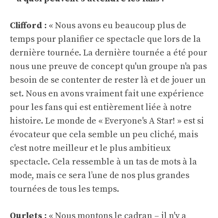
Clifford :
« Nous avons eu beaucoup plus de
temps pour planifier ce spectacle que lors de la
dernière tournée. La dernière tournée a été pour
nous une preuve de concept qu'un groupe n'a pas
besoin de se contenter de rester là et de jouer un
set. Nous en avons vraiment fait une expérience
pour les fans qui est entièrement liée à notre
histoire. Le monde de « Everyone's A Star! » est si
évocateur que cela semble un peu cliché, mais
c'est notre meilleur et le plus ambitieux
spectacle. Cela ressemble à un tas de mots à la
mode, mais ce sera l’une de nos plus grandes
tournées de tous les temps.
Ourlets :
« Nous montons le cadran – il n'y a