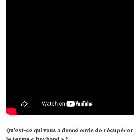
Qu’est-ce qui vous a donné envie de récupérer
le terme « boyband » ?