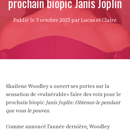
prochain biopic Janis Joplin
Publié le
5 octobre 2025
par Lucas et Claire
Shailene Woodley a ouvert ses portes sur la
sensation de «vulnérable» faire des voix pour le
prochain biopic
Janis Joplin: Obtenez-le pendant
que vous le pouvez
.
Comme annoncé l'année dernière, Woodley