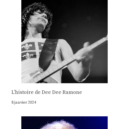
Lʼhistoire de Dee Dee Ramone
8 janvier 2024