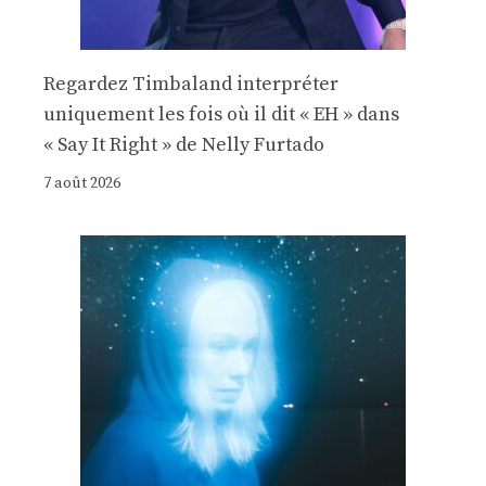
Regardez Timbaland interpréter
uniquement les fois où il dit « EH » dans
« Say It Right » de Nelly Furtado
7 août 2026