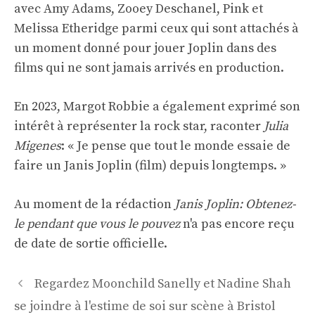
avec Amy Adams, Zooey Deschanel, Pink et
Melissa Etheridge parmi ceux qui sont attachés à
un moment donné pour jouer Joplin dans des
films qui ne sont jamais arrivés en production.
En 2023, Margot Robbie a également exprimé son
intérêt à représenter la rock star, raconter
Julia
Migenes
: « Je pense que tout le monde essaie de
faire un Janis Joplin (film) depuis longtemps. »
Au moment de la rédaction
Janis Joplin: Obtenez-
le pendant que vous le pouvez
n'a pas encore reçu
de date de sortie officielle.
Navigation
Regardez Moonchild Sanelly et Nadine Shah
des
se joindre à l'estime de soi sur scène à Bristol