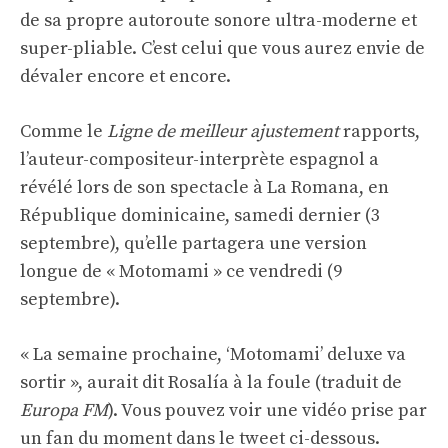
de sa propre autoroute sonore ultra-moderne et
super-pliable. C’est celui que vous aurez envie de
dévaler encore et encore.
Comme le
Ligne de meilleur ajustement
rapports,
l’auteur-compositeur-interprète espagnol a
révélé lors de son spectacle à La Romana, en
République dominicaine, samedi dernier (3
septembre), qu’elle partagera une version
longue de « Motomami » ce vendredi (9
septembre).
« La semaine prochaine, ‘Motomami’ deluxe va
sortir », aurait dit Rosalía à la foule (traduit de
Europa FM
). Vous pouvez voir une vidéo prise par
un fan du moment dans le tweet ci-dessous.