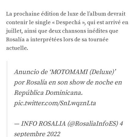
La prochaine édition de luxe de l’album devrait
contenir le single « Despechá », qui est arrivé en
juillet, ainsi que deux chansons inédites que
Rosalía a interprétées lors de sa tournée
actuelle.
Anuncio de ‘MOTOMAMI (Deluxe)’
por Rosalía en son show de noche en
República Dominicana.
pic.twitter.com/SnLwqznLta
— INFO ROSALIA (@RosaliaInfoES)
4
septembre 2022