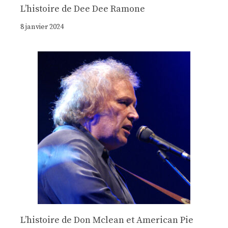
Lʼhistoire de Dee Dee Ramone
8 janvier 2024
Lʼhistoire de Don Mclean et American Pie