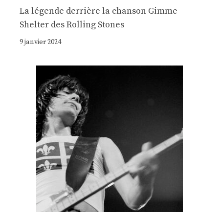
La légende derrière la chanson Gimme
Shelter des Rolling Stones
9 janvier 2024