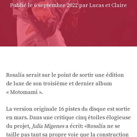
Publié le
6 septembre 2022
par Lucas et Claire
Rosalía serait sur le point de sortir une édition
de luxe de son troisième et dernier album
« Motomami ».
La version originale 16 pistes du disque est sortie
en mars. Dans une critique cinq étoiles élogieuse
du projet,
Julia Migenes
a écrit: «Rosalía ne se
taille pas tant sa propre voie que la construction