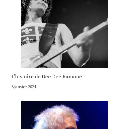
Lʼhistoire de Dee Dee Ramone
8 janvier 2024