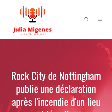
Aller
au
contenu
Menu
Rock City de Nottingham
publie une déclaration
après l'incendie d'un lieu