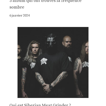
5 album qui ont trouvés la fréquence
sombre
6 janvier 2024
Qui est Siberian Meat Grinder ?