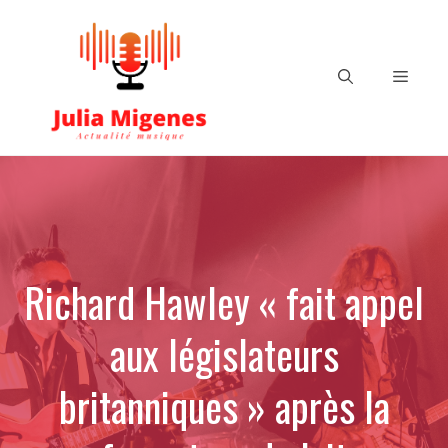
Aller
au
contenu
Menu
Richard Hawley « fait appel
aux législateurs
britanniques » après la