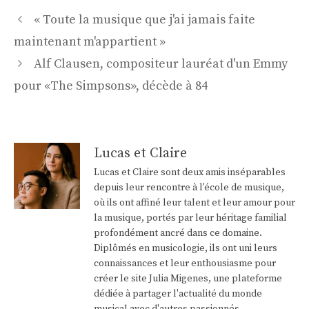
Navigation
« Toute la musique que j'ai jamais faite
des
maintenant m'appartient »
articles
Alf Clausen, compositeur lauréat d'un Emmy
pour «The Simpsons», décède à 84
Lucas et Claire
Lucas et Claire sont deux amis inséparables
depuis leur rencontre à l'école de musique,
où ils ont affiné leur talent et leur amour pour
la musique, portés par leur héritage familial
profondément ancré dans ce domaine.
Diplômés en musicologie, ils ont uni leurs
connaissances et leur enthousiasme pour
créer le site Julia Migenes, une plateforme
dédiée à partager l'actualité du monde