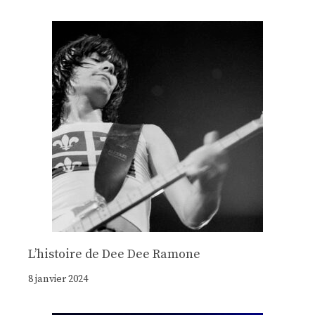
Lʼhistoire de Dee Dee Ramone
8 janvier 2024